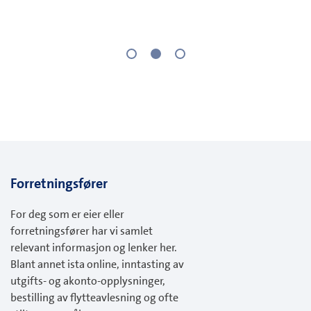
1
2
3
Forretningsfører
For deg som er eier eller
forretningsfører har vi samlet
relevant informasjon og lenker her.
Blant annet ista online, inntasting av
utgifts- og akonto-opplysninger,
bestilling av flytteavlesning og ofte