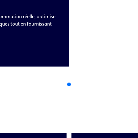
sommation réelle, optimise
iques tout en fournissant