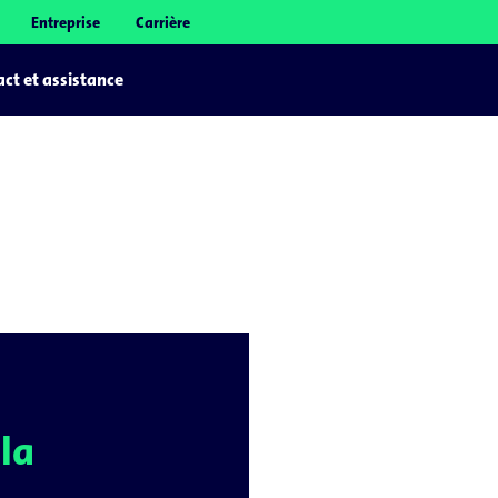
Entreprise
Carrière
ct et assistance
la