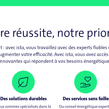
re réussite, notre prior
: avec ista, vous travaillez avec des experts fiable
augmenter votre efficacité. Avec ista, vous avez accès
innovantes qui répondent à vos besoins énergétiques
Des solutions durables
Des services sans faille
us sommes spécialisés dans la
Du conseil énergétique expert