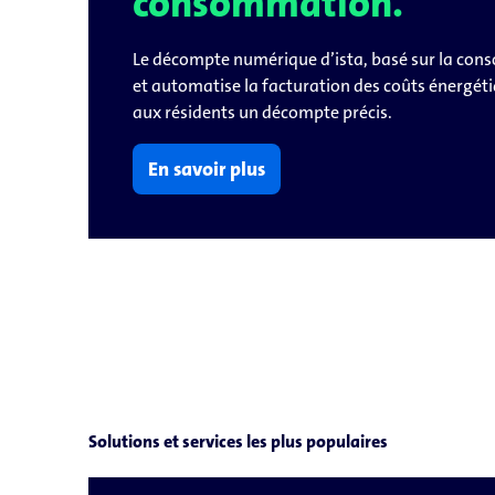
consommation.
Le décompte numérique d’ista, basé sur la con
et automatise la facturation des coûts énergét
aux résidents un décompte précis.
En savoir plus
Solutions et services les plus populaires