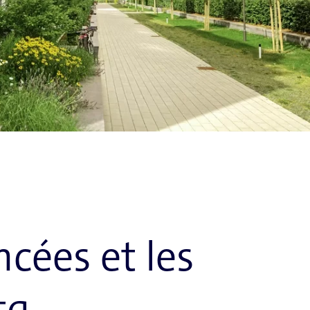
cées et les
ta.