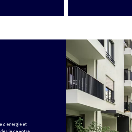
e d'énergie et
de vie de votre