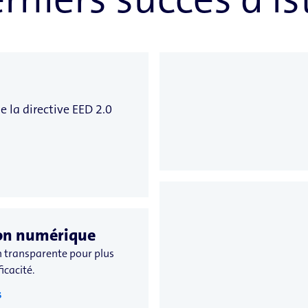
e la directive EED 2.0
ion numérique
n transparente pour plus
ficacité.
s