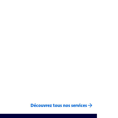
arrow_forward
Découvrez tous nos services