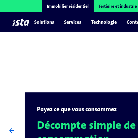
Immobilier résidentiel
Tertiaire et industrie
Solutions
Services
Technologie
Conta
Payez ce que vous consommez
Décompte simple de 
arrow_back