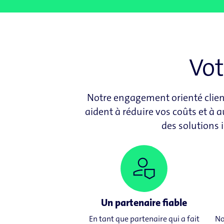
Vot
Notre engagement orienté client 
aident à réduire vos coûts et à 
des solutions 
Un partenaire fiable
En tant que partenaire qui a fait
No