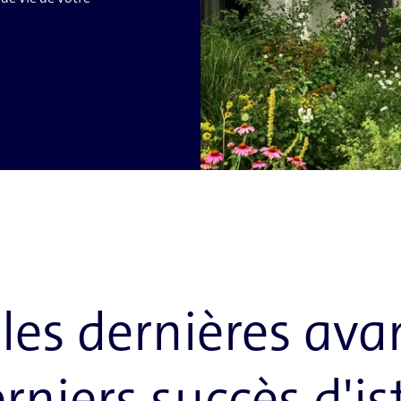
les dernières avan
rniers succès d'is