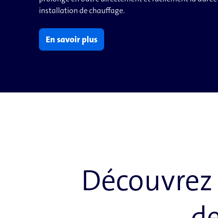
installation de chauffage.
En savoir plus
Découvrez 
de