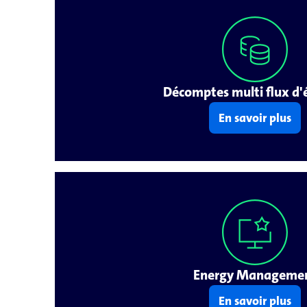
Décomptes multi flux d'
En savoir plus
Energy Manageme
En savoir plus