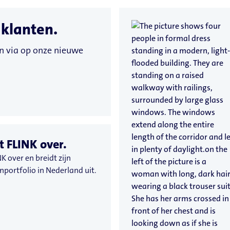
 klanten.
n via op onze nieuwe
t FLINK over.
K over en breidt zijn
portfolio in Nederland uit.