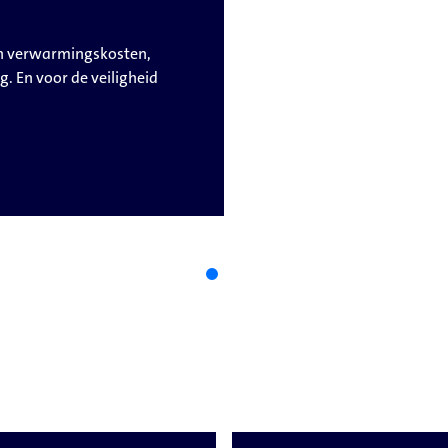
 de technische en
ndig beheer van uw