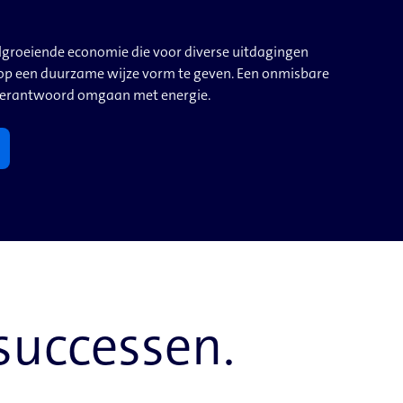
lgroeiende economie die voor diverse uitdagingen
 op een duurzame wijze vorm te geven. Een onmisbare
t verantwoord omgaan met energie.
successen.