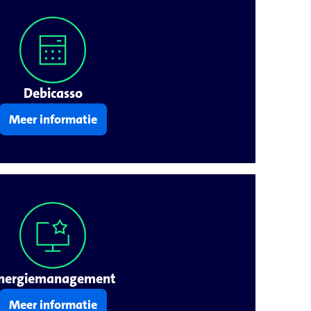
Debicasso
Meer informatie
nergiemanagement
Meer informatie