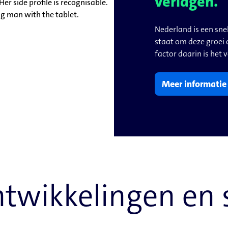
verlagen.
Nederland is een sne
staat om deze groei
factor daarin is he
Meer informatie
ntwikkelingen en 