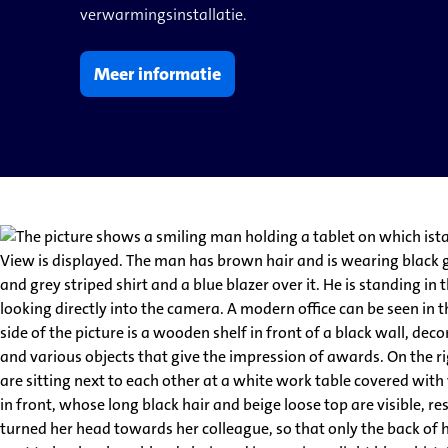
verwarmingsinstallatie.
Meer informatie