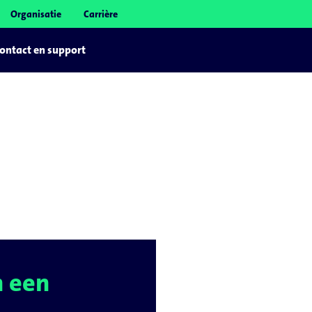
Organisatie
Carrière
ontact en support
eeds