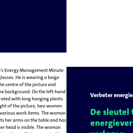
Verbeter energi
De sleutel 
energiever