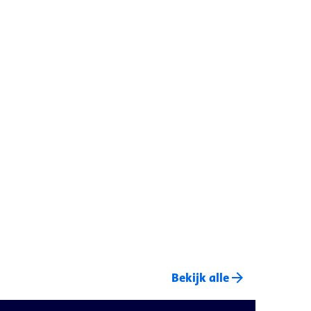
arrow_forward
Bekijk alle