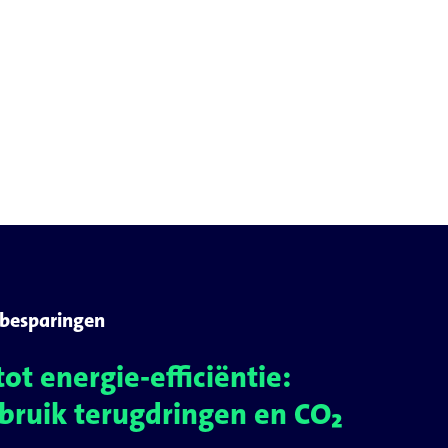
ebesparingen
tot energie-efficiëntie:
bruik terugdringen en CO₂