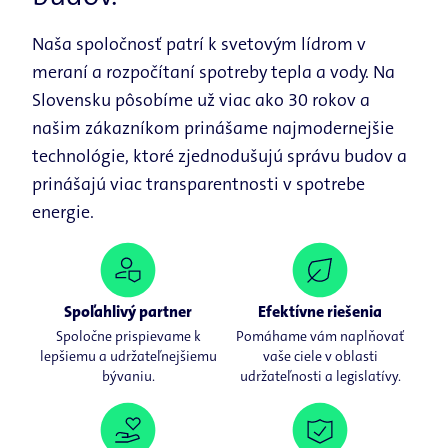
Naša spoločnosť patrí k svetovým lídrom v
meraní a rozpočítaní spotreby tepla a vody. Na
Slovensku pôsobíme už viac ako 30 rokov a
našim zákazníkom prinášame najmodernejšie
technológie, ktoré zjednodušujú správu budov a
prinášajú viac transparentnosti v spotrebe
energie.
Spoľahlivý partner
Efektívne riešenia
Spoločne prispievame k
Pomáhame vám naplňovať
lepšiemu a udržateľnejšiemu
vaše ciele v oblasti
bývaniu.
udržateľnosti a legislatívy.