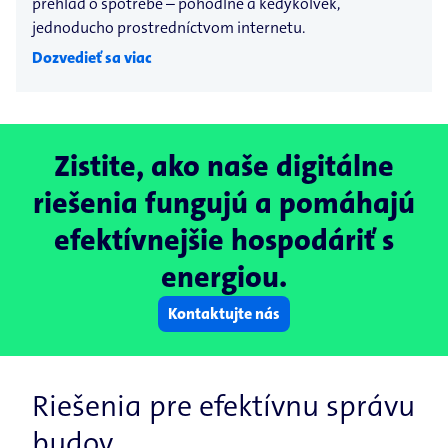
prehľad o spotrebe – pohodlne a kedykoľvek,
jednoducho prostredníctvom internetu.
Dozvedieť sa viac
Zistite, ako naše digitálne
riešenia fungujú a pomáhajú
efektívnejšie hospodáriť s
energiou.
Kontaktujte nás
Riešenia pre efektívnu správu
budov.