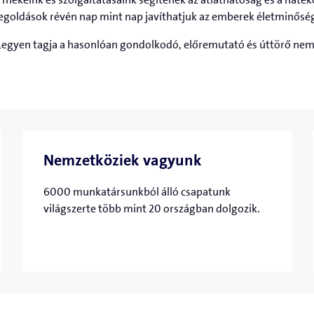
egoldások révén nap mint nap javíthatjuk az emberek életminőség
Legyen tagja a hasonlóan gondolkodó, előremutató és úttörő ne
Nemzetköziek vagyunk
6000 munkatársunkból álló csapatunk
világszerte több mint 20 országban dolgozik.