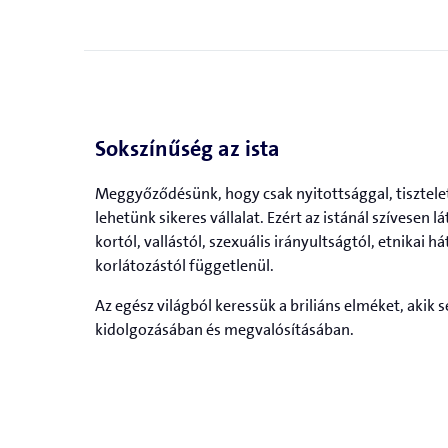
Sokszínűség az ista
Meggyőződésünk, hogy csak nyitottsággal, tisztelet
lehetünk sikeres vállalat. Ezért az istánál szívesen 
kortól, vallástól, szexuális irányultságtól, etnikai há
korlátozástól függetlenül.
Az egész világból keressük a briliáns elméket, akik 
kidolgozásában és megvalósításában.