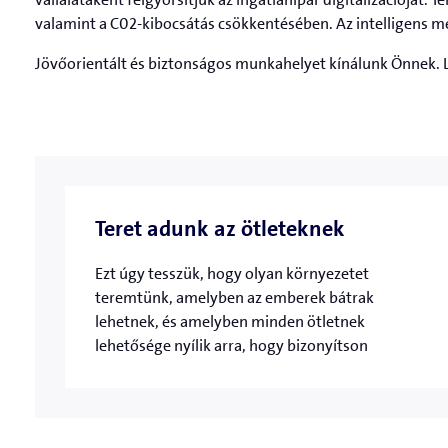
valamint a C02-kibocsátás csökkentésében. Az intelligens m
Jövőorientált és biztonságos munkahelyet kínálunk Önnek. 
Teret adunk az ötleteknek
Ezt úgy tesszük, hogy olyan környezetet
teremtünk, amelyben az emberek bátrak
lehetnek, és amelyben minden ötletnek
lehetősége nyílik arra, hogy bizonyítson