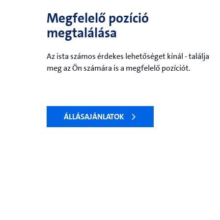
Megfelelő pozíció
megtalálása
Az ista számos érdekes lehetőséget kínál - találja
meg az Ön számára is a megfelelő pozíciót.
ÁLLÁSAJÁNLATOK