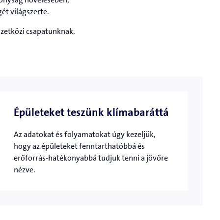
ét világszerte.
mzetközi csapatunknak.
Épületeket teszünk klímabaráttá
Az adatokat és folyamatokat úgy kezeljük,
hogy az épületeket fenntarthatóbbá és
erőforrás-hatékonyabbá tudjuk tenni a jövőre
nézve.