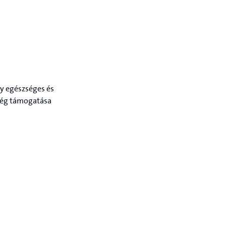
gy egészséges és
zség támogatása