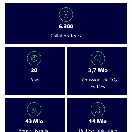
6.300
Collaborateurs
20
3,7 Mio
Pays
T émissions de CO₂
évitées
43 Mio
14 Mio
Appareils radio
Unités d’utilisation