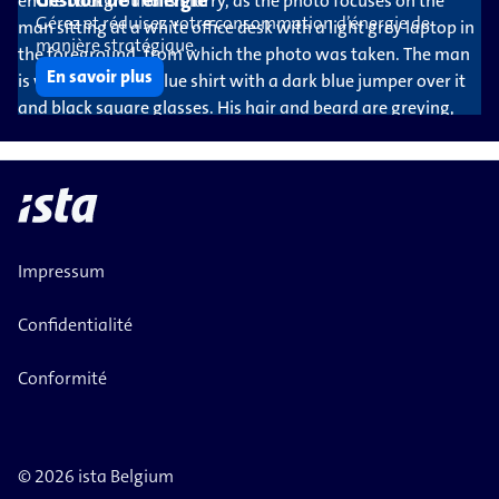
Gestion de l'énergie
Gérez et réduisez votre consommation d’énergie de
manière stratégique.
En savoir plus
Impressum
Confidentialité
Conformité
© 2026 ista Belgium