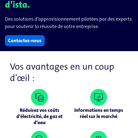
d’ista.
Des solutions d’approvisionnement pilotées par des experts
pour soutenir la réussite de votre entreprise.
Contactez-nous
Vos avantages en un coup
d’œil :
Réduisez vos coûts
Informations en temps
d’électricité, de gaz et
réel sur le marché
d’eau