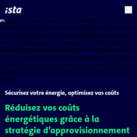
language
menu
chevron_right
chevron_right
FR
Sécurisez votre énergie, optimisez vos coûts
Réduisez vos coûts
énergétiques grâce à la
stratégie d’approvisionnement