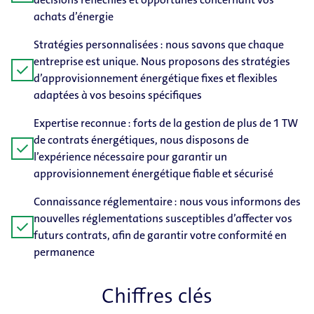
achats d’énergie
Stratégies personnalisées : nous savons que chaque
entreprise est unique. Nous proposons des stratégies
check
d’approvisionnement énergétique fixes et flexibles
adaptées à vos besoins spécifiques
Expertise reconnue : forts de la gestion de plus de 1 TW
de contrats énergétiques, nous disposons de
check
l’expérience nécessaire pour garantir un
approvisionnement énergétique fiable et sécurisé
Connaissance réglementaire : nous vous informons des
nouvelles réglementations susceptibles d’affecter vos
check
futurs contrats, afin de garantir votre conformité en
permanence
Chiffres clés