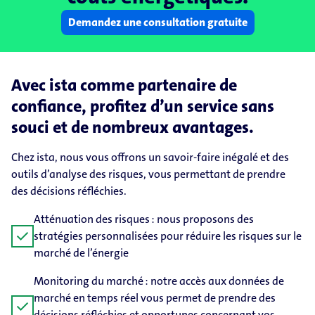
Demandez une consultation gratuite
Avec ista comme partenaire de
confiance, profitez d’un service sans
souci et de nombreux avantages.
Chez ista, nous vous offrons un savoir-faire inégalé et des
outils d’analyse des risques, vous permettant de prendre
des décisions réfléchies.
Atténuation des risques : nous proposons des
check
stratégies personnalisées pour réduire les risques sur le
marché de l’énergie
Monitoring du marché : notre accès aux données de
marché en temps réel vous permet de prendre des
check
décisions réfléchies et opportunes concernant vos