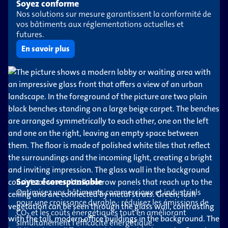
Soyez conforme
Nos solutions sur mesure garantissent la conformité de
vos bâtiments aux réglementations actuelles et
futures.
En savoir plus
Soyez écoresponsable
Optimisez vos bâtiments commerciaux et industriels
pour une croissance durable : réduisez les émissions de
CO₂ et les coûts énergétiques tout en améliorant
simultanément l’efficacité énergétique.