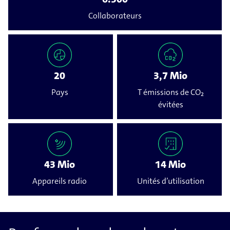
Collaborateurs
20
3,7 Mio
Pays
T émissions de CO₂
évitées
43 Mio
14 Mio
Appareils radio
Unités d’utilisation