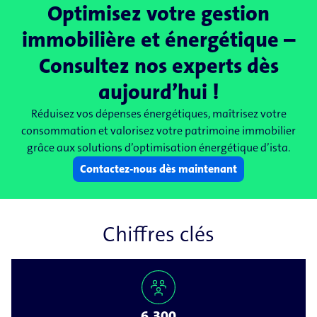
Optimisez votre gestion
immobilière et énergétique –
Consultez nos experts dès
aujourd’hui !
Réduisez vos dépenses énergétiques, maîtrisez votre
consommation et valorisez votre patrimoine immobilier
grâce aux solutions d’optimisation énergétique d’ista.
Contactez-​nous dès maintenant
Chiffres clés
6.300