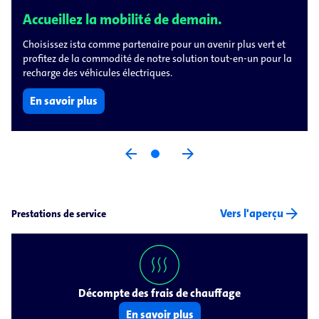
Accueillez la mobilité de demain.
Choisissez ista comme partenaire pour un avenir plus vert et
profitez de la commodité de notre solution tout-en-un pour la
recharge des véhicules électriques.
En savoir plus
arrow_back
arrow_forward
arrow_forward
Vers l'aperçu
Prestations de service
Décompte des frais de chauffage
En savoir plus