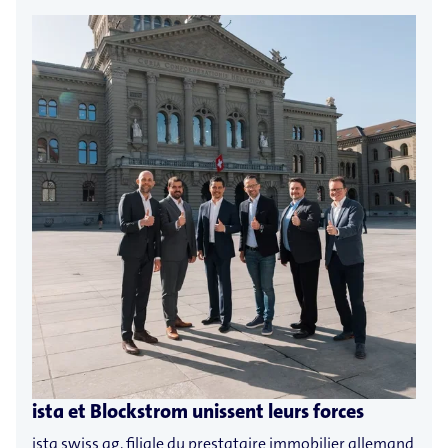
ista et Blockstrom unissent leurs forces
ista swiss ag, filiale du prestataire immobilier allemand