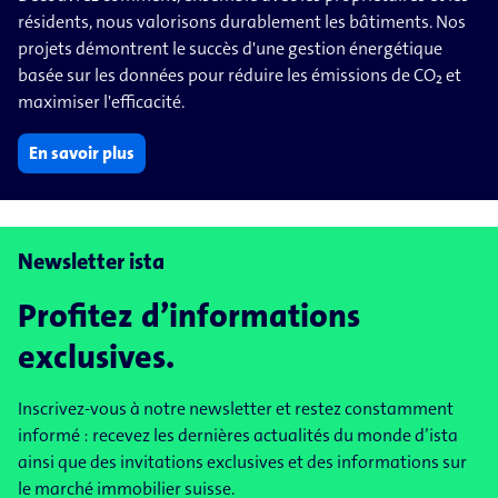
résidents, nous valorisons durablement les bâtiments. Nos
projets démontrent le succès d'une gestion énergétique
basée sur les données pour réduire les émissions de CO₂ et
maximiser l'efficacité.
En savoir plus
Newsletter ista
Profitez d’informations
exclusives.
Inscrivez-vous à notre newsletter et restez constamment
informé : recevez les dernières actualités du monde d’ista
ainsi que des invitations exclusives et des informations sur
le marché immobilier suisse.