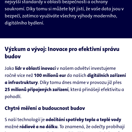
nejvyšší standardy v oblasti bezpečnosti a ochrany
soukromí. Díky tomu si můžete být jistí, že vaše data jsou v
bezpečí, zatímco využíváte všechny výhody moderního,
digitálního bydlení.
Výzkum a vývoj: Inovace pro efektivní správu
budov
Jako
lídr v oblasti inovací
v našem odvětví investujeme
ročně více než
100 milionů eur
do našich
digitálních zařízení
a infrastruktury
. Díky tomu dnes máme v provozu již přes
25 milionů připojených zařízení
, která přinášejí efektivitu a
pohodlí.
Chytré měření a budoucnost budov
S naší technologií je
odečítání spotřeby tepla a teplé vody
možné
rádiově a na dálku
. To znamená, že odečty probíhají