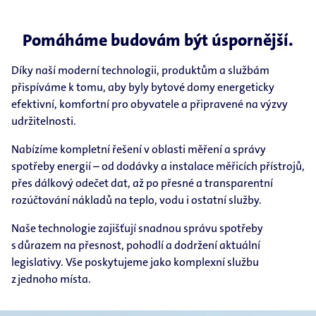
Pomáháme budovám být úspornější.
Díky naší moderní technologii, produktům a službám
přispíváme k tomu, aby byly bytové domy energeticky
efektivní, komfortní pro obyvatele a připravené na výzvy
udržitelnosti.
Nabízíme kompletní řešení v oblasti měření a správy
spotřeby energií – od dodávky a instalace měřicích přístrojů,
přes dálkový odečet dat, až po přesné a transparentní
rozúčtování nákladů na teplo, vodu i ostatní služby.
Naše technologie zajišťují snadnou správu spotřeby
s důrazem na přesnost, pohodlí a dodržení aktuální
legislativy. Vše poskytujeme jako komplexní službu
z jednoho místa.