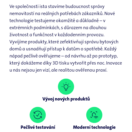
Ve společnosti ista stavíme budoucnost správy
nemovitostí na reálných potřebách zákazníků. Nové
technologie testujeme okamžitě a důkladně – v
extrémních podmínkách, s důrazem na dlouhou
životnost a funkčnost v každodenním provozu.
Vyvíjíme produkty, které zefektivňují správu bytových
domů a usnadňují přístup k datům o spotřebě. Každý
nápad pečlivě ověřujeme – od návrhu až po prototyp,
který dokážeme díky 3D tisku vytvořit přes noc. Inovace
u nás nejsou jen vizí, ale realitou ověřenou praxí.
Vývoj nových produktů
Pečlivé testování
Moderní technologie