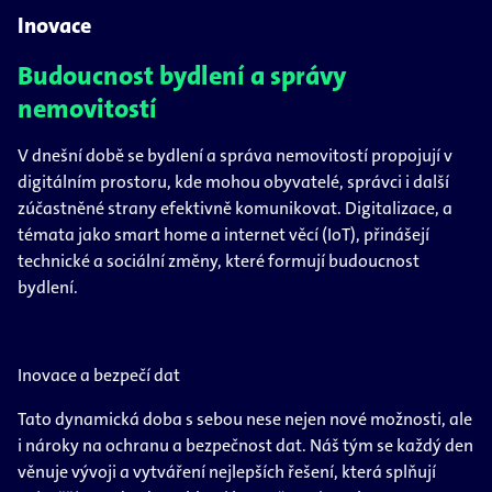
Inovace
Budoucnost bydlení a správy
nemovitostí
V dnešní době se bydlení a správa nemovitostí propojují v
digitálním prostoru, kde mohou obyvatelé, správci i další
zúčastněné strany efektivně komunikovat. Digitalizace, a
témata jako smart home a internet věcí (IoT), přinášejí
technické a sociální změny, které formují budoucnost
bydlení.
Inovace a bezpečí dat
Tato dynamická doba s sebou nese nejen nové možnosti, ale
i nároky na ochranu a bezpečnost dat. Náš tým se každý den
věnuje vývoji a vytváření nejlepších řešení, která splňují