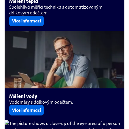
Měření tepla
Spolehlivá měřící technika s automatizovaným
dálkovým odečtem.
Více informací
Měření vody
Vodoměry s dálkovým odečtem.
Více informací