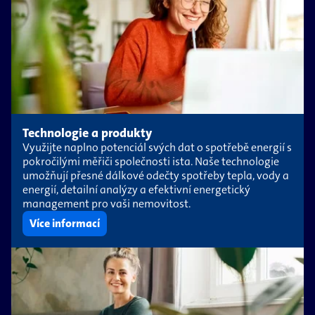
Technologie a produkty
Využijte naplno potenciál svých dat o spotřebě energií s
pokročilými měřiči společnosti ista. Naše technologie
umožňují přesné dálkové odečty spotřeby tepla, vody a
energií, detailní analýzy a efektivní energetický
management pro vaši nemovitost.
Více informací