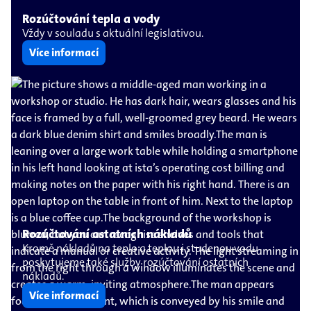
Rozúčtování tepla a vody
Vždy v souladu s aktuální legislativou.
Více informací
Rozúčtování ostatních nákladů
Kromě nákladů na teplo a teplou i studenou vodu
poskytujeme také služby rozúčtování ostatních
nákladů.
Více informací