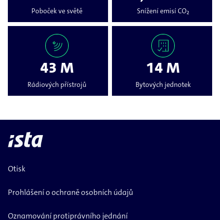
Poboček ve světě
Snížení emisí CO₂
43 M
14 M
Rádiových přístrojů
Bytových jednotek
Otisk
Prohlášení o ochraně osobních údajů
Oznamování protiprávního jednání