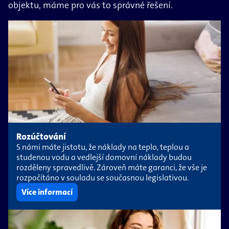
objektu, máme pro vás to správné řešení.
Rozúčtování
S námi máte jistotu, že náklady na teplo, teplou a
studenou vodu a vedlejší domovní náklady budou
rozděleny spravedlivě. Zároveň máte garanci, že vše je
rozpočítáno v souladu se současnou legislativou.
Více informací