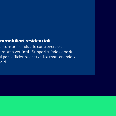
immobiliari residenziali
i consumi e riduci le controversie di
consumo verificati. Supporta l’adozione di
vi per l’efficienza energetica mantenendo gli
olti.