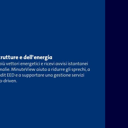
rutture e dell'energia
ù vettori energetici e ricevi avvisi istantanei
alie. MinuteView aiuta a ridurre gli sprechi, a
audit EED e a supportare una gestione servizi
a-​driven.