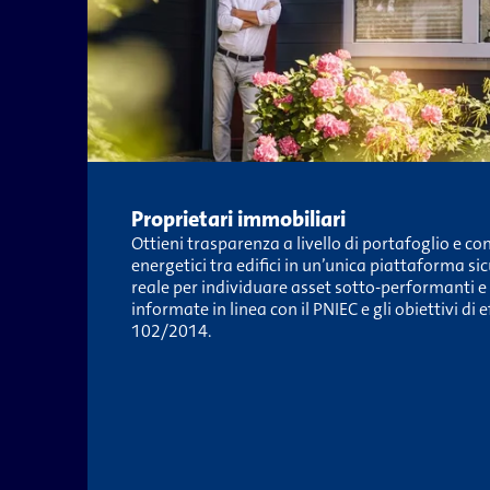
Proprietari immobiliari
Ottieni trasparenza a livello di portafoglio e c
energetici tra edifici in un’unica piattaforma si
reale per individuare asset sotto-​performanti e
informate in linea con il PNIEC e gli obiettivi di e
102/2014.