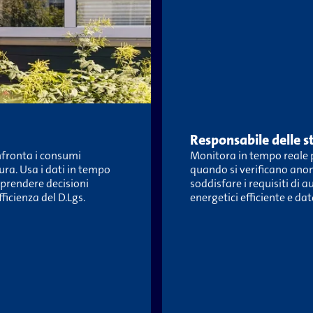
Responsabile delle st
onfronta i consumi
Monitora in tempo reale pi
cura. Usa i dati in tempo
quando si verificano anom
 prendere decisioni
soddisfare i requisiti di 
fficienza del D.Lgs.
energetici efficiente e dat