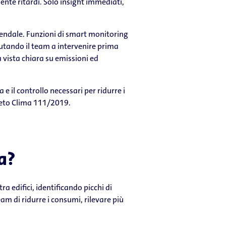
iente ritardi. Solo insight immediati,
iendale. Funzioni di smart monitoring
utando il team a intervenire prima
 vista chiara su emissioni ed
 e il controllo necessari per ridurre i
ecreto Clima 111/2019.
a?
a edifici, identificando picchi di
am di ridurre i consumi, rilevare più