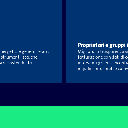
Proprietari e gruppi 
energetici e genera report
Migliora la trasparenza su
 strumenti ista, che
fatturazione con dati di 
 di sostenibilità
interventi green e incenti
inquilini informati e coinv