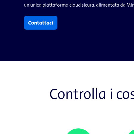
un’unica piattaforma cloud sicura, alimentata da Mi
Contattaci
Controlla i co