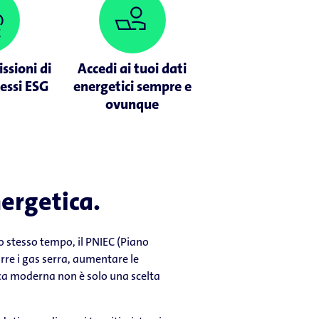
issioni di
Accedi ai tuoi dati
ressi ESG
energetici sempre e
ovunque
nergetica.
llo stesso tempo, il PNIEC (Piano
urre i gas serra, aumentare le
tica moderna non è solo una scelta