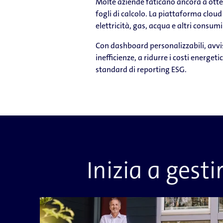
Molte aziende faticano ancora a otten
fogli di calcolo. La piattaforma cloud 
elettricità, gas, acqua e altri consumi
Con dashboard personalizzabili, avvi
inefficienze, a ridurre i costi energet
standard di reporting ESG.
Inizia a gesti