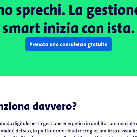
no sprechi. La gestion
smart inizia con ista.
Prenota una consulenza gratuita
nziona davvero?
mando digitale per la gestione energetica in ambito commerciale e 
 umidità del sito, la piattaforma cloud raccoglie, analizza e visual