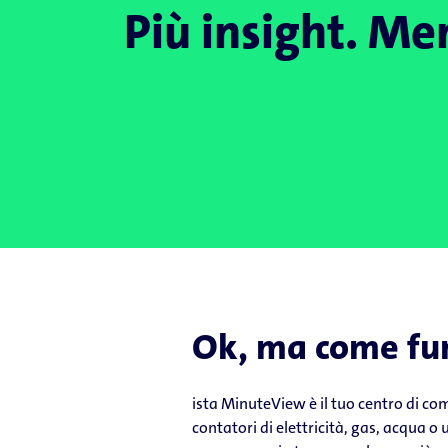
Più insight. Me
Ok, ma come fu
ista MinuteView è il tuo centro di co
contatori di elettricità, gas, acqua o