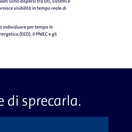
ti sono dispersi tra siti, sistemi e
rnisce visibilità in tempo reale di
a individuare per tempo le
nergetica (EED), il PNIEC e gli
e di sprecarla.