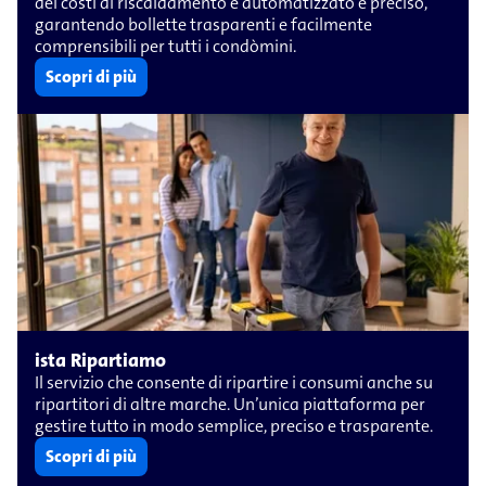
dei costi di riscaldamento è automatizzato e preciso,
garantendo bollette trasparenti e facilmente
comprensibili per tutti i condòmini.
Scopri di più
ista Ripartiamo
Il servizio che consente di ripartire i consumi anche su
ripartitori di altre marche. Un’unica piattaforma per
gestire tutto in modo semplice, preciso e trasparente.
Scopri di più