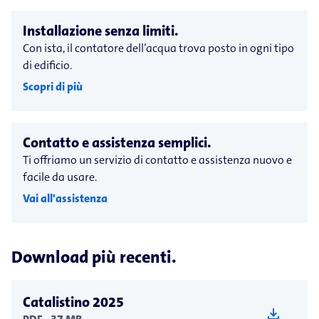
Installazione senza limiti.
Con ista, il contatore dell’acqua trova posto in ogni tipo
di edificio.
Scopri di più
Contatto e assistenza semplici.
Ti offriamo un servizio di contatto e assistenza nuovo e
facile da usare.
Vai all'assistenza
Download più recenti.
Catalistino 2025
download