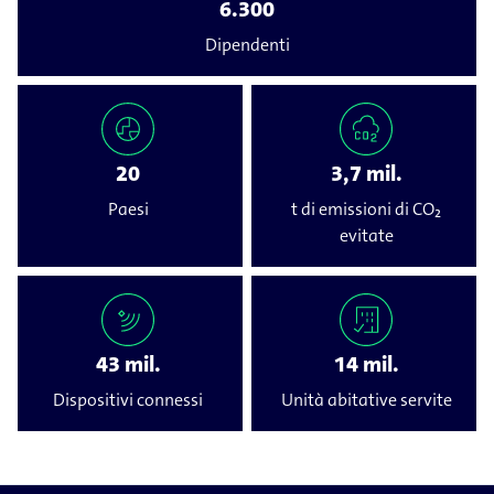
6.300
Dipendenti
20
3,7 mil.
Paesi
t di emissioni di CO₂
evitate
43 mil.
14 mil.
Dispositivi connessi
Unità abitative servite