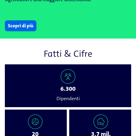
Scopri di più
Fatti & Cifre
6.300
Dipendenti
20
3,7 mil.