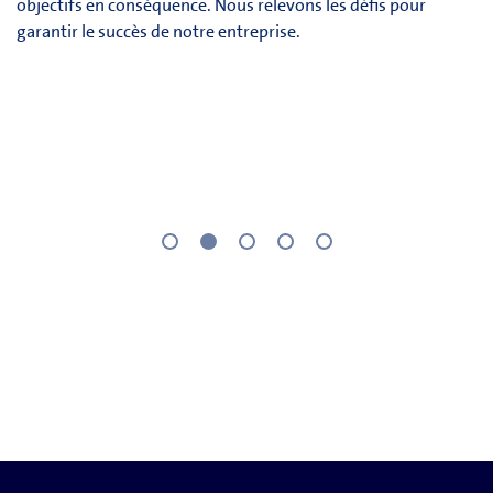
objectifs en conséquence. Nous relevons les défis pour
garantir le succès de notre entreprise.
1
2
3
4
5