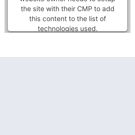
the site with their CMP to add
this content to the list of
technologies used.
Powered by
Usercentrics Consent Management
Platform