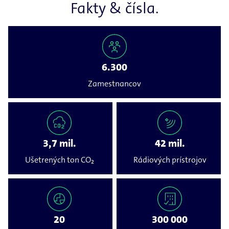
Fakty & čísla.
6.300
Zamestnancov
3,7 mil.
42 mil.
Ušetrených ton CO₂
Rádiových prístrojov
20
300 000