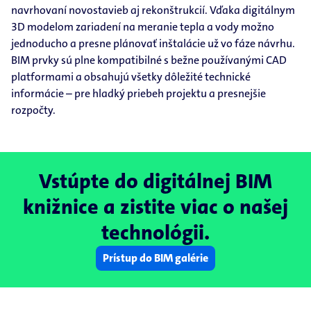
navrhovaní novostavieb aj rekonštrukcií. Vďaka digitálnym
3D modelom zariadení na meranie tepla a vody možno
jednoducho a presne plánovať inštalácie už vo fáze návrhu.
BIM prvky sú plne kompatibilné s bežne používanými CAD
platformami a obsahujú všetky dôležité technické
informácie – pre hladký priebeh projektu a presnejšie
rozpočty.
Vstúpte do digitálnej BIM
knižnice a zistite viac o našej
technológii.
Prístup do BIM galérie