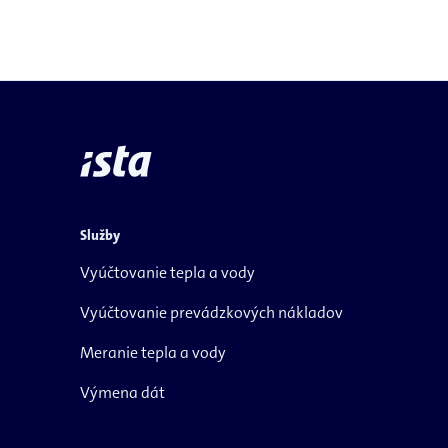
Služby
Vyúčtovanie tepla a vody
Vyúčtovanie prevádzkových nákladov
Meranie tepla a vody
Výmena dát