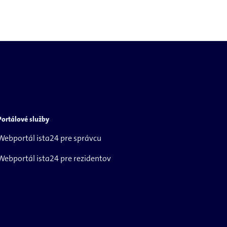
Portálové služby
Webportál ista24 pre správcu
Webportál ista24 pre rezidentov