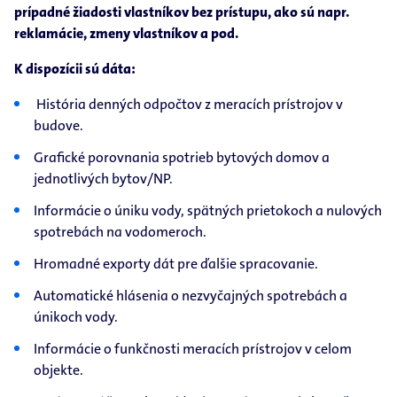
prípadné žiadosti vlastníkov bez prístupu, ako sú napr.
reklamácie, zmeny vlastníkov a pod.
K dispozícii sú dáta:
História denných odpočtov z meracích prístrojov v
budove.
Grafické porovnania spotrieb bytových domov a
jednotlivých bytov/NP.
Informácie o úniku vody, spätných prietokoch a nulových
spotrebách na vodomeroch.
Hromadné exporty dát pre ďalšie spracovanie.
Automatické hlásenia o nezvyčajných spotrebách a
únikoch vody.
Informácie o funkčnosti meracích prístrojov v celom
objekte.