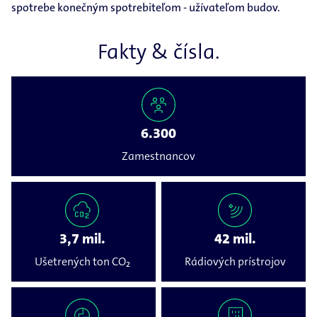
spotrebe konečným spotrebiteľom - užívateľom budov.
Fakty & čísla.
6.300
Zamestnancov
3,7 mil.
42 mil.
Ušetrených ton CO₂
Rádiových prístrojov