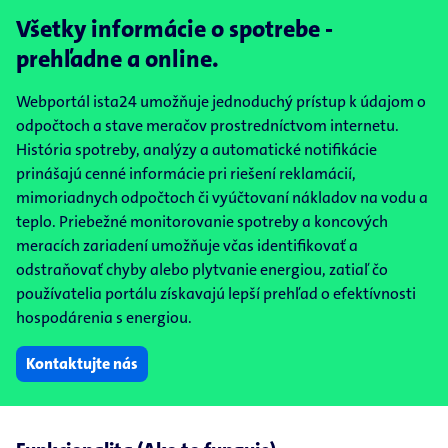
Všetky informácie o spotrebe -
prehľadne a online.
Webportál ista24 umožňuje jednoduchý prístup k údajom o
odpočtoch a stave meračov prostredníctvom internetu.
História spotreby, analýzy a automatické notifikácie
prinášajú cenné informácie pri riešení reklamácií,
mimoriadnych odpočtoch či vyúčtovaní nákladov na vodu a
teplo. Priebežné monitorovanie spotreby a koncových
meracích zariadení umožňuje včas identifikovať a
odstraňovať chyby alebo plytvanie energiou, zatiaľ čo
používatelia portálu získavajú lepší prehľad o efektívnosti
hospodárenia s energiou.
Kontaktujte nás