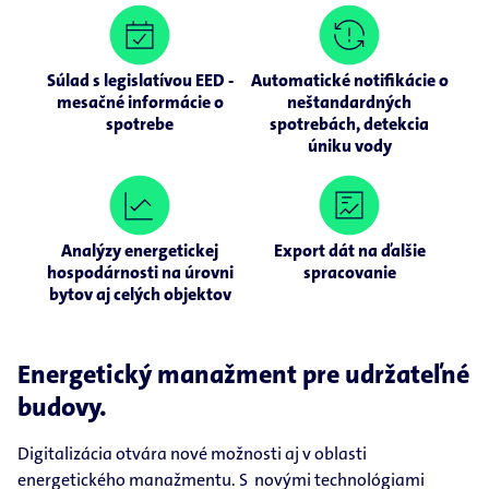
Súlad s legislatívou EED -
Automatické notifikácie o
mesačné informácie o
neštandardných
spotrebe
spotrebách, detekcia
úniku vody
Analýzy energetickej
Export dát na ďalšie
hospodárnosti na úrovni
spracovanie
bytov aj celých objektov
Energetický manažment pre udržateľné
budovy.
Digitalizácia otvára nové možnosti aj v oblasti
energetického manažmentu. S novými technológiami