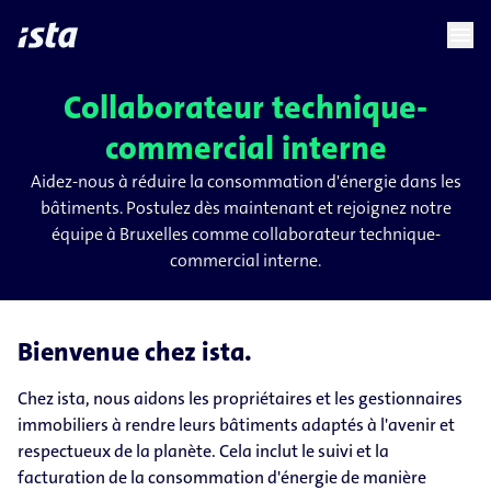
language
menu
chevron_right
chevron_right
FR
Collaborateur technique-
commercial interne
Aidez-nous à réduire la consommation d'énergie dans les
bâtiments. Postulez dès maintenant et rejoignez notre
équipe à Bruxelles comme collaborateur technique-
commercial interne.
Bienvenue chez ista.
Chez ista, nous aidons les propriétaires et les gestionnaires
immobiliers à rendre leurs bâtiments adaptés à l'avenir et
respectueux de la planète. Cela inclut le suivi et la
facturation de la consommation d'énergie de manière