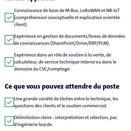
Connaissance de base de M-Bus, LoRaWAN et NB-IoT
check
(compréhension conceptuelle et explication orientée
client).
Expérience en gestion de documents/bases de données
check
de connaissances (SharePoint/Drive/ERP/PLM).
Expérience dans un rôle de soutien à la vente, de
check
calculateur, de service technique interne ou dans le
domaine du CVC/comptage.
Ce que vous pouvez attendre du poste
Une grande variété de tâches entre la technique, les
check
questions des clients et le soutien commercial.
Délimitation claire : interprétation et sélection, pas
check
d'ingénierie lourde.