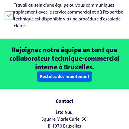
Travail au sein d'une équipe où vous communiquez
rapidement avec le service commercial et où l'expertise
check
technique est disponible via une procédure d'escalade
claire.
Rejoignez notre équipe en tant que
collaborateur technique-commercial
interne à Bruxelles.
Postulez dès maintenant
Contact
ista N.V.
Square Marie Curie, 50
B-1070 Bruxelles