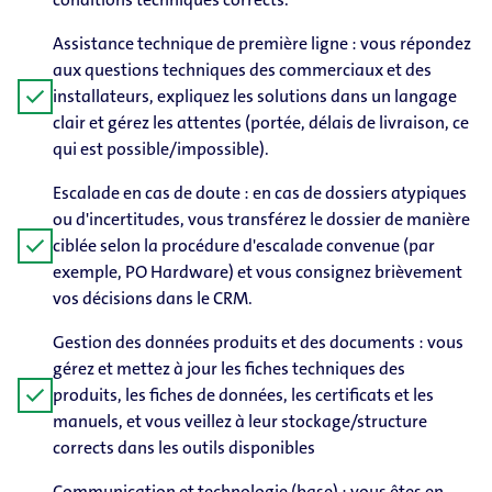
Assistance technique de première ligne : vous répondez
aux questions techniques des commerciaux et des
check
installateurs, expliquez les solutions dans un langage
clair et gérez les attentes (portée, délais de livraison, ce
qui est possible/impossible).
Escalade en cas de doute : en cas de dossiers atypiques
ou d'incertitudes, vous transférez le dossier de manière
check
ciblée selon la procédure d'escalade convenue (par
exemple, PO Hardware) et vous consignez brièvement
vos décisions dans le CRM.
Gestion des données produits et des documents : vous
gérez et mettez à jour les fiches techniques des
check
produits, les fiches de données, les certificats et les
manuels, et vous veillez à leur stockage/structure
corrects dans les outils disponibles
Communication et technologie (base) : vous êtes en