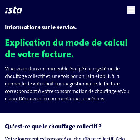
language
menu
chevron_right
chevron_right
FR
Informations sur le service.
Explication du mode de calcul
de votre facture.
Vous vivez dans un immeuble équipé d'un système de
chauffage collectif et, une fois par an, ista établit, à la
demande de votre bailleur ou gestionnaire, la facture
correspondant à votre consommation de chauffage et/ou
d'eau. Découvrez ici comment nous procédons.
Qu'est-ce que le chauffage collectif ?
Votre logement est raccordé au chauffage collectif. Cela