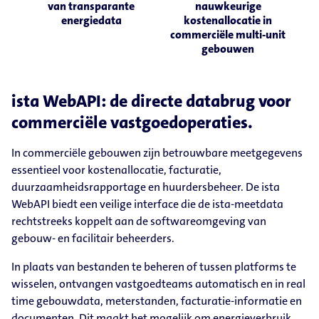
van transparante
nauwkeurige
energiedata
kostenallocatie in
commerciële multi-unit
gebouwen
ista WebAPI: de directe databrug voor
commerciële vastgoedoperaties.
In commerciële gebouwen zijn betrouwbare meetgegevens
essentieel voor kostenallocatie, facturatie,
duurzaamheidsrapportage en huurdersbeheer. De ista
WebAPI biedt een veilige interface die de ista-meetdata
rechtstreeks koppelt aan de softwareomgeving van
gebouw- en facilitair beheerders.
In plaats van bestanden te beheren of tussen platforms te
wisselen, ontvangen vastgoedteams automatisch en in real
time gebouwdata, meterstanden, facturatie-informatie en
documenten. Dit maakt het mogelijk om energieverbruik