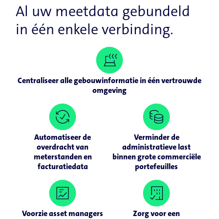
Al uw meetdata gebundeld
in één enkele verbinding.
Centraliseer alle gebouwinformatie in één vertrouwde
omgeving
Automatiseer de
Verminder de
overdracht van
administratieve last
meterstanden en
binnen grote commerciële
facturatiedata
portefeuilles
Voorzie asset managers
Zorg voor een