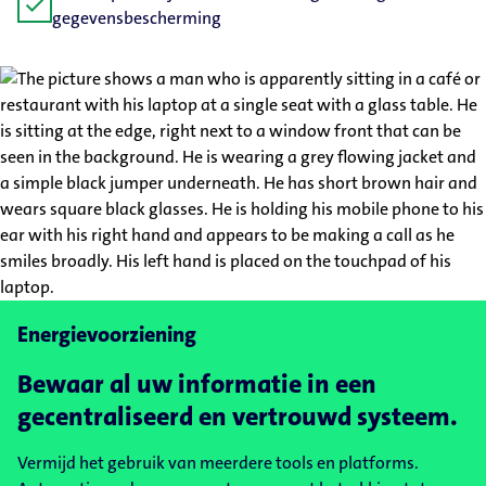
check
gegevensbescherming
Energievoorziening
Bewaar al uw informatie in een
gecentraliseerd en vertrouwd systeem.
Vermijd het gebruik van meerdere tools en platforms.