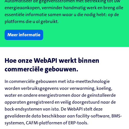
Automatiseer de gegevensstromen met betrekking tot uw
energieaankopen, verminder handmatig werk en breng alle
essentiële informatie samen waar u die nodig hebt: op de
platforms die u al gebruikt.
Meer informatie
Hoe onze WebAPI werkt binnen
commerciële gebouwen.
In commerciële gebouwen met ista-meettechnologie
worden verbruiksgegevens voor verwarming, koeling,
water en andere energiestromen door de geïnstalleerde
apparaten geregistreerd en veilig doorgestuurd naar de
back-endsystemen van ista. De WebAPI stelt deze
gevalideerde data beschikbaar aan facility-software, BMS-
systemen, CAFM-platformen of ERP-tools.