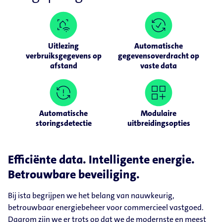
Uitlezing
Automatische
verbruiksgegevens op
gegevensoverdracht op
afstand
vaste data
Automatische
Modulaire
storingsdetectie
uitbreidingsopties
Efficiënte data. Intelligente energie.
Betrouwbare beveiliging.
Bij ista begrijpen we het belang van nauwkeurig,
betrouwbaar energiebeheer voor commercieel vastgoed.
Daarom zijn we er trots op dat we de modernste en meest