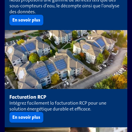
sous-compteurs d’eau, le décompte ainsi que l’analyse
des données.
En savoir plus
Facturation RCP
Intégrez facilement la facturation RCP pour une
solution énergétique durable et efficace.
En savoir plus