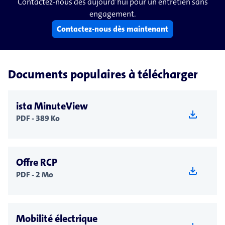
Contactez-nous dès aujourd’hui pour un entretien sans
engagement.
Contactez-nous dès maintenant
Documents populaires à télécharger
ista MinuteView
download
PDF - 389 Ko
Offre RCP
download
PDF - 2 Mo
Mobilité électrique