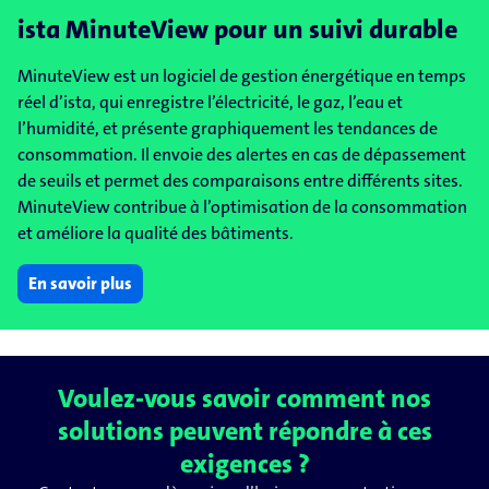
ista MinuteView pour un suivi durable
MinuteView est un logiciel de gestion énergétique en temps
réel d’ista, qui enregistre l’électricité, le gaz, l’eau et
l’humidité, et présente graphiquement les tendances de
consommation. Il envoie des alertes en cas de dépassement
de seuils et permet des comparaisons entre différents sites.
MinuteView contribue à l’optimisation de la consommation
et améliore la qualité des bâtiments.
En savoir plus
Voulez-vous savoir comment nos
solutions peuvent répondre à ces
exigences ?