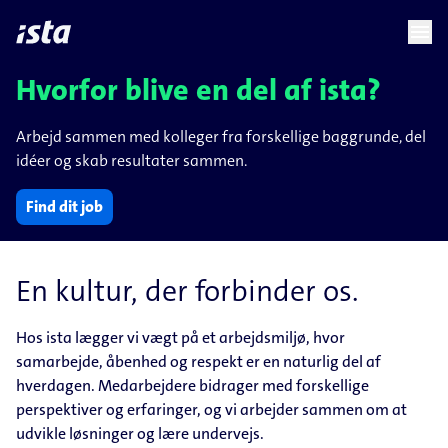
language
menu
chevron_right
Hvorfor blive en del af ista?
Arbejd sammen med kolleger fra forskellige baggrunde, del
idéer og skab resultater sammen.
Find dit job
En kultur, der forbinder os.
Hos ista lægger vi vægt på et arbejdsmiljø, hvor
samarbejde, åbenhed og respekt er en naturlig del af
hverdagen. Medarbejdere bidrager med forskellige
perspektiver og erfaringer, og vi arbejder sammen om at
udvikle løsninger og lære undervejs.