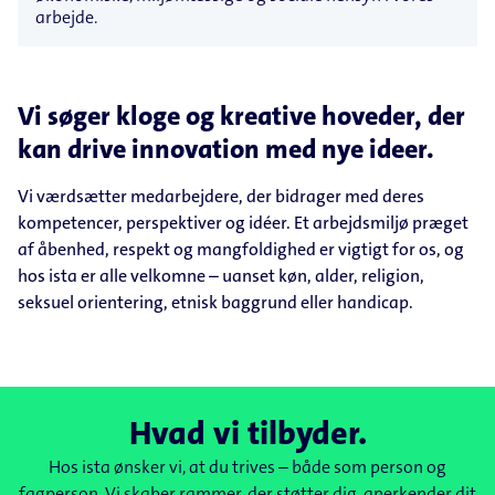
arbejde.
Vi søger kloge og kreative hoveder, der
kan drive innovation med nye ideer.
Vi værdsætter medarbejdere, der bidrager med deres
kompetencer, perspektiver og idéer. Et arbejdsmiljø præget
af åbenhed, respekt og mangfoldighed er vigtigt for os, og
hos ista er alle velkomne – uanset køn, alder, religion,
seksuel orientering, etnisk baggrund eller handicap.
Hvad vi tilbyder.
Hos ista ønsker vi, at du trives – både som person og
fagperson. Vi skaber rammer, der støtter dig, anerkender dit