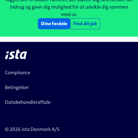
bidrag og giver dig mulighed for at udvikle dig sammen
med os.
Dine fordele
Find dit job
Compliance
Betingelser
Databehandleraftale
© 2026 ista Danmark A/S