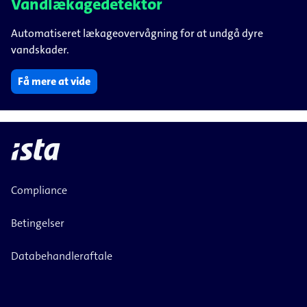
Vandlækagedetektor
Automatiseret lækageovervågning for at undgå dyre
vandskader.
Få mere at vide
Compliance
Betingelser
Databehandleraftale