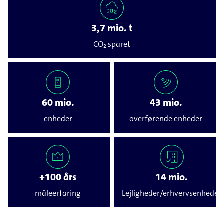
3,7 mio. t
CO₂ sparet
60 mio.
43 mio.
enheder
overførende enheder
+100 års
14 mio.
måleerfaring
Lejligheder/erhvervsenheder