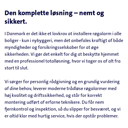
Den komplette løsning – nemt og
sikkert.
I Danmark er det ikke et lovkrav at installere røgalarm i alle
boliger - kun i nybyggeri, men det anbefales kraftigt af både
myndigheder og forsikringsselskaber for at øge
sikkerheden. Vi gør det enkelt for dig at beskytte hjemmet
med en professionel totalløsning, hvor vi tager os af alt fra
start til slut.
Vi sørger for personlig rådgivning og en grundig vurdering
af dine behov, leverer moderne trådløse røgalarmer med
høj kvalitet og driftssikkerhed, og står for korrekt
montering udført af erfarne teknikere. Du får nem
fjernkontrol og inspektion, så du slipper for besværet, og vi
er altid klar med hurtig service, hvis der opstår problemer.