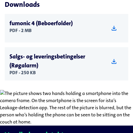
Downloads
fumonic 4 (Beboerfolder)
download
PDF - 2 MB
Salgs- og leveringsbetingelser
download
(Røgalarm)
PDF - 250 KB