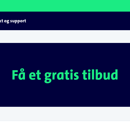
t og support
Få et gratis tilbud