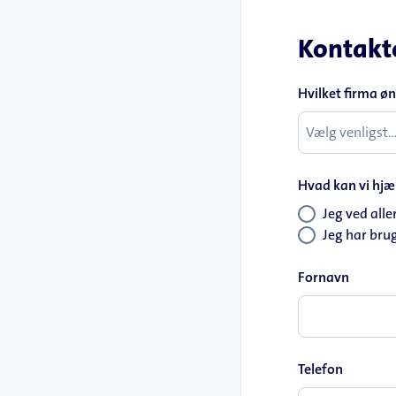
Kontakt
Hvilket firma ø
Hvad kan vi hj
Jeg ved alle
Jeg har brug
Fornavn
Telefon