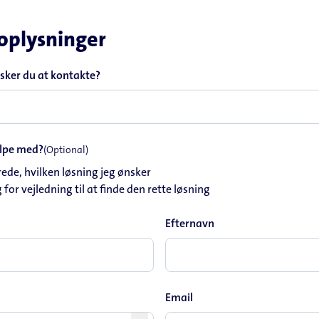
oplysninger
nsker du at kontakte?
ælpe med?
(Optional)
rede, hvilken løsning jeg ønsker
 for vejledning til at finde den rette løsning
Efternavn
Email