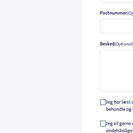
Postnummer
(Op
Besked
(Optional
Jeg har læst
behandle og 
Jeg vil gern
andelsbolige