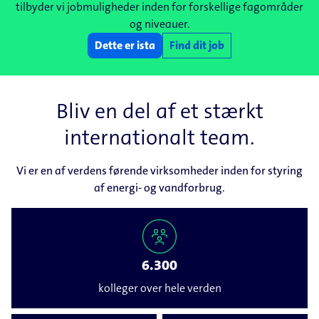
tilbyder vi jobmuligheder inden for forskellige fagområder
og niveauer.
Dette er ista
Find dit job
Bliv en del af et stærkt
internationalt team.
Vi er en af verdens førende virksomheder inden for styring
af energi- og vandforbrug.
6.300
kolleger over hele verden