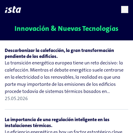
language
menu
chevron_right
Innovación & Nuevas Tecnologías
Descarbonizar la calefacción, la gran transformación
pendiente de los edificios.
La transición energética europea tiene un reto decisivo: la
calefacción. Mientras el debate energético suele centrarse
en la electricidad o las renovables, la realidad es que una
parte muy importante de las emisiones de los edificios
procede todavía de sistemas térmicos basados en…
25.05.2026
La importancia de una regulación inteligente en las
instalaciones térmicas.
La eficiencia energética es hoy un factor estratégico clave