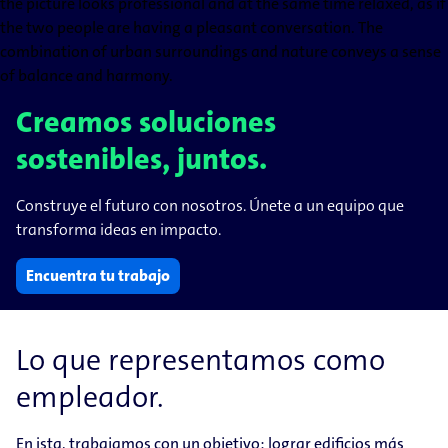
Creamos soluciones
sostenibles, juntos.
Construye el futuro con nosotros. Únete a un equipo que
transforma ideas en impacto.
Encuentra tu trabajo
Lo que representamos como
empleador.
En ista, trabajamos con un objetivo: lograr edificios más