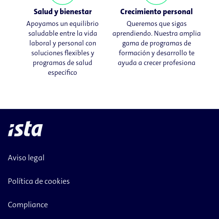
Salud y bienestar
Crecimiento personal
Apoyamos un equilibrio
Queremos que sigas
saludable entre la vida
aprendiendo. Nuestra amplia
laboral y personal con
gama de programas de
soluciones flexibles y
formación y desarrollo te
programas de salud
ayuda a crecer profesiona
específico
Aviso legal
Política de cookies
Compliance