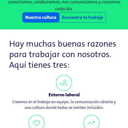
conectamos, colaboramos, nos comunicamos y crecemos
cada día.
Nuestra cultura
Encuentra tu trabajo
Hay muchas buenas razones
para trabajar con nosotros.
Aquí tienes tres:
Entorno laboral
Creemos en el trabajo en equipo, la comunicación abierta y
una cultura donde todos se sienten incluidos.