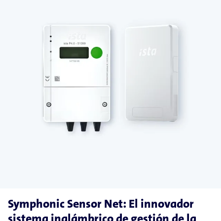
Symphonic Sensor Net: El innovador
sistema inalámbrico de gestión de la