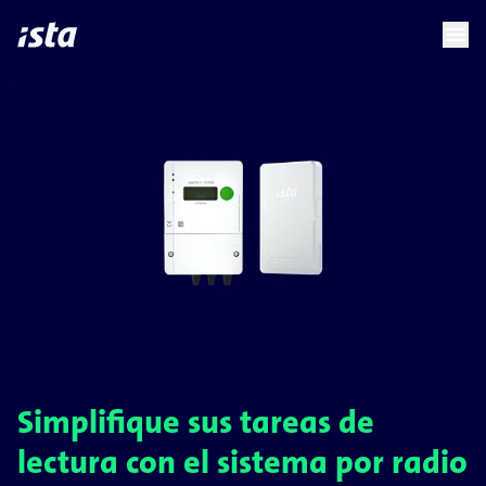
language
menu
chevron_right
Simplifique sus tareas de
lectura con el sistema por radio