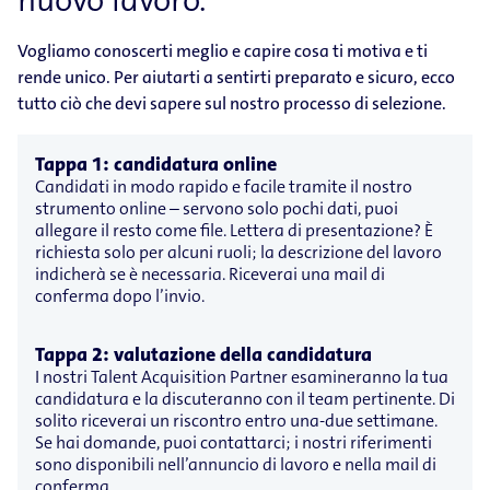
nuovo lavoro.
Vogliamo conoscerti meglio e capire cosa ti motiva e ti
rende unico. Per aiutarti a sentirti preparato e sicuro, ecco
tutto ciò che devi sapere sul nostro processo di selezione.
Tappa 1: candidatura online
Candidati in modo rapido e facile tramite il nostro
strumento online – servono solo pochi dati, puoi
allegare il resto come file. Lettera di presentazione? È
richiesta solo per alcuni ruoli; la descrizione del lavoro
indicherà se è necessaria. Riceverai una mail di
conferma dopo l’invio.
Tappa 2: valutazione della candidatura
I nostri Talent Acquisition Partner esamineranno la tua
candidatura e la discuteranno con il team pertinente. Di
solito riceverai un riscontro entro una‑due settimane.
Se hai domande, puoi contattarci; i nostri riferimenti
sono disponibili nell’annuncio di lavoro e nella mail di
conferma.