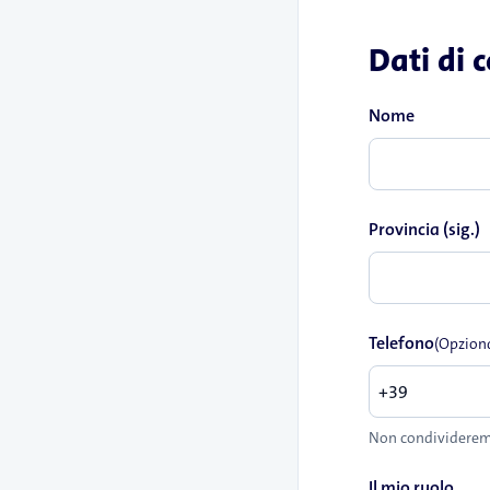
Dati di 
Nome
Provincia (sig.)
Telefono
(Opzion
Non condivideremo
Il mio ruolo