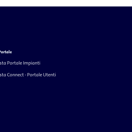
Portale
ista Portale Impianti
ista Connect - Portale Utenti