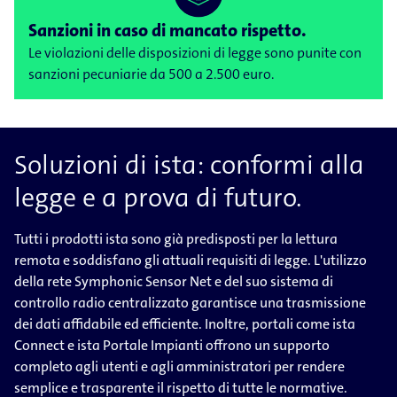
Sanzioni in caso di mancato rispetto.
Le violazioni delle disposizioni di legge sono punite con
sanzioni pecuniarie da 500 a 2.500 euro.
Soluzioni di ista: conformi alla
legge e a prova di futuro.
Tutti i prodotti ista sono già predisposti per la lettura
remota e soddisfano gli attuali requisiti di legge. L'utilizzo
della rete Symphonic Sensor Net e del suo sistema di
controllo radio centralizzato garantisce una trasmissione
dei dati affidabile ed efficiente. Inoltre, portali come ista
Connect e ista Portale Impianti offrono un supporto
completo agli utenti e agli amministratori per rendere
semplice e trasparente il rispetto di tutte le normative.