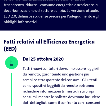
trasparenza, ridurre il consumo energetico e accelerare la
decarbonizzazione del settore edilizio. La versione attuale,
EED 2.0, definisce scadenze precise per l’adeguamento e gli
obblighi informativi.
Fatti relativi all Efficienza Energetica
(EED)
Dal 25 ottobre 2020
Tutti i nuovi contatori dovranno essere leggibili
da remoto, garantendo una gestione più
semplice e trasparente dei consumi. Gli utenti
con dispositivi leggibili da remoto potranno
richiedere informazioni trimestrali sui propri
consumi, mentre le bollette dovranno includere
dati dettagliati come il confronto con i consumi