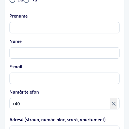
Prenume
Nume
E-mail
Număr telefon
close
Adresă (stradă, număr, bloc, scară, apartament)