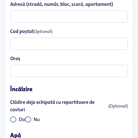
Adresă (stradă, număr, bloc, scară, apartament)
Cod poştal
(Optional)
Oraş
Încălzire
Clădire deja echipată cu repartitoare de
(Optional)
costuri
Da
Nu
Apă