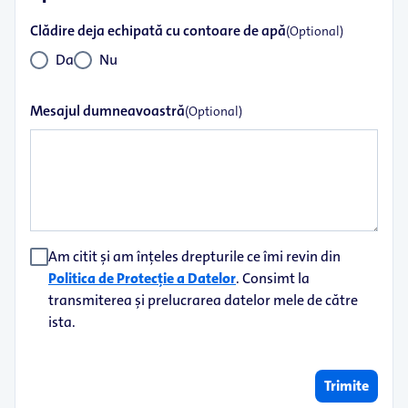
Clădire deja echipată cu contoare de apă
(Optional)
Da
Nu
Mesajul dumneavoastră
(Optional)
Am citit și am înțeles drepturile ce îmi revin din
Politica de Protecție a Datelor
. Consimt la
transmiterea și prelucrarea datelor mele de către
ista.
Trimite