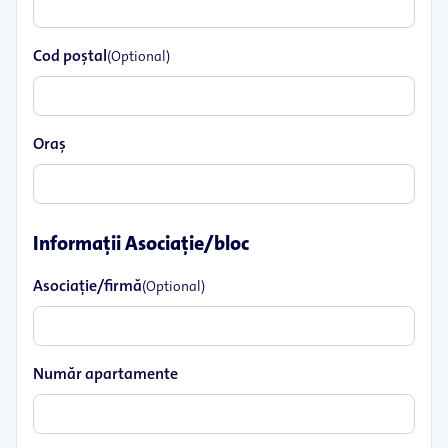
Cod poştal
(Optional)
Oraş
Informaţii Asociaţie/bloc
Asociaţie/firmă
(Optional)
Număr apartamente