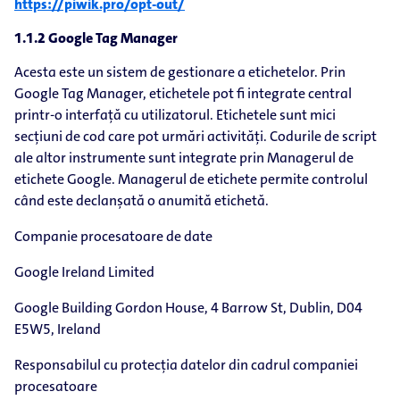
https://piwik.pro/opt-out/
1.1.2 Google Tag Manager
Acesta este un sistem de gestionare a etichetelor. Prin
Google Tag Manager, etichetele pot fi integrate central
printr-o interfață cu utilizatorul. Etichetele sunt mici
secțiuni de cod care pot urmări activități. Codurile de script
ale altor instrumente sunt integrate prin Managerul de
etichete Google. Managerul de etichete permite controlul
când este declanșată o anumită etichetă.
Companie procesatoare de date
Google Ireland Limited
Google Building Gordon House, 4 Barrow St, Dublin, D04
E5W5, Ireland
Responsabilul cu protecția datelor din cadrul companiei
procesatoare