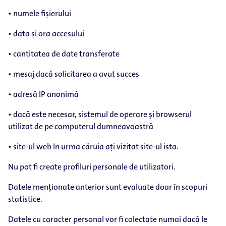
• numele fișierului
• data și ora accesului
• cantitatea de date transferate
• mesaj dacă solicitarea a avut succes
• adresă IP anonimă
• dacă este necesar, sistemul de operare și browserul
utilizat de pe computerul dumneavoastră
• site-ul web în urma căruia ați vizitat site-ul ista.
Nu pot fi create profiluri personale de utilizatori.
Datele menționate anterior sunt evaluate doar în scopuri
statistice.
Datele cu caracter personal vor fi colectate numai dacă le