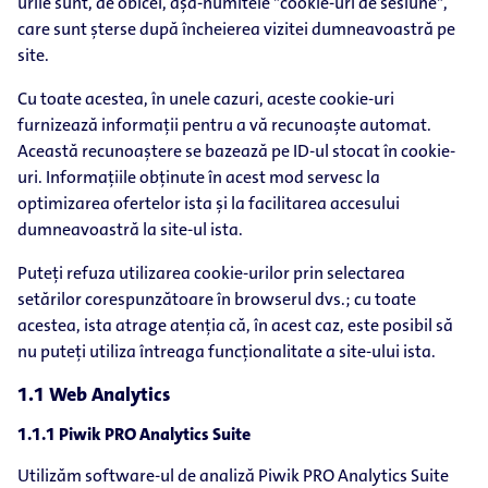
urile sunt, de obicei, așa-numitele "cookie-uri de sesiune",
care sunt șterse după încheierea vizitei dumneavoastră pe
site.
Cu toate acestea, în unele cazuri, aceste cookie-uri
furnizează informații pentru a vă recunoaște automat.
Această recunoaștere se bazează pe ID-ul stocat în cookie-
uri. Informațiile obținute în acest mod servesc la
optimizarea ofertelor ista și la facilitarea accesului
dumneavoastră la site-ul ista.
Puteți refuza utilizarea cookie-urilor prin selectarea
setărilor corespunzătoare în browserul dvs.; cu toate
acestea, ista atrage atenția că, în acest caz, este posibil să
nu puteți utiliza întreaga funcționalitate a site-ului ista.
1.1 Web Analytics
1.1.1 Piwik PRO Analytics Suite
Utilizăm software-ul de analiză Piwik PRO Analytics Suite