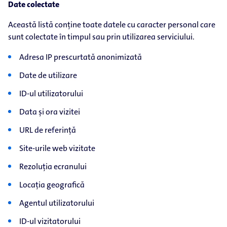
Date colectate
Această listă conține toate datele cu caracter personal care
sunt colectate în timpul sau prin utilizarea serviciului.
Adresa IP prescurtată anonimizată
Date de utilizare
ID-ul utilizatorului
Data și ora vizitei
URL de referință
Site-urile web vizitate
Rezoluția ecranului
Locația geografică
Agentul utilizatorului
ID-ul vizitatorului