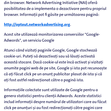
din browser. Network Advertising Initiative (NAI) oferă
posibilitatea de a implementa o dezactivare pentru propriul
browser. Informații pot fi găsite pe următoarea pagină:
http://optout.networkadvertising.org
.
Acest site utilizează monitorizarea conversiilor "Google-
Adwords", un serviciu Google
Atunci când vizitați paginile Google, Google stochează
cookie-uri. Puteți să dezactivați sau să lăsați activată
această stocare. Dacă cookie-ul este încă activat și vizitați
anumite pagini web de pe site, Google și ista pot recunoaște
că ați făcut click pe un anunț publicitar plasat de ista și că
ați fost astfel redirecționat către o pagină ista.
Informațiile colectate sunt utilizate de Google pentru a
genera statistici pentru clienții Adwords. Aceste statistici
includ informații despre numărul de utilizatori care au făcut
click pe anunțuri și au fost redirecționați către pagini care