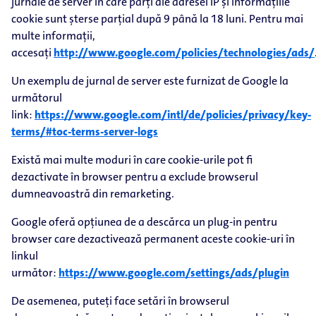
jurnale de server în care părți ale adresei IP și informațiile
cookie sunt șterse parțial după 9 până la 18 luni. Pentru mai
multe informații,
accesați
http://www.google.com/policies/technologies/ads/
Un exemplu de jurnal de server este furnizat de Google la
următorul
link:
https://www.google.com/intl/de/policies/privacy/key-
terms/#toc-terms-server-logs
Există mai multe moduri în care cookie-urile pot fi
dezactivate în browser pentru a exclude browserul
dumneavoastră din remarketing.
Google oferă opțiunea de a descărca un plug-in pentru
browser care dezactivează permanent aceste cookie-uri în
linkul
următor:
https://www.google.com/settings/ads/plugin
De asemenea, puteți face setări în browserul