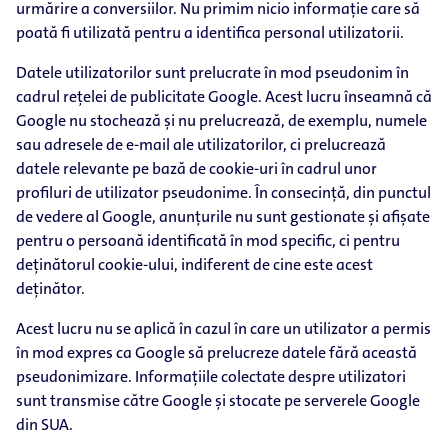
urmărire a conversiilor. Nu primim nicio informație care să
poată fi utilizată pentru a identifica personal utilizatorii.
Datele utilizatorilor sunt prelucrate în mod pseudonim în
cadrul rețelei de publicitate Google. Acest lucru înseamnă că
Google nu stochează și nu prelucrează, de exemplu, numele
sau adresele de e-mail ale utilizatorilor, ci prelucrează
datele relevante pe bază de cookie-uri în cadrul unor
profiluri de utilizator pseudonime. În consecință, din punctul
de vedere al Google, anunțurile nu sunt gestionate și afișate
pentru o persoană identificată în mod specific, ci pentru
deținătorul cookie-ului, indiferent de cine este acest
deținător.
Acest lucru nu se aplică în cazul în care un utilizator a permis
în mod expres ca Google să prelucreze datele fără această
pseudonimizare. Informațiile colectate despre utilizatori
sunt transmise către Google și stocate pe serverele Google
din SUA.