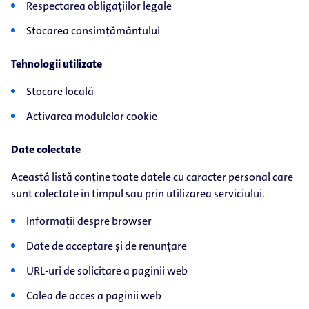
Respectarea obligațiilor legale
Stocarea consimțământului
Tehnologii utilizate
Stocare locală
Activarea modulelor cookie
Date colectate
Această listă conține toate datele cu caracter personal care
sunt colectate în timpul sau prin utilizarea serviciului.
Informații despre browser
Date de acceptare și de renunțare
URL-uri de solicitare a paginii web
Calea de acces a paginii web