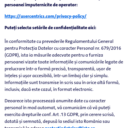
persoanei împuternicite de operator:
https://usercentrics.com/privacy-policy/
Puteți selecta setările de confidențialitate aici:
În conformitate cu prevederile Regulamentului General
pentru Protecția Datelor cu caracter Personal nr. 679/2016
(GDPR), ista ia măsurile adecvate pentru a furniza
persoanei vizate toate informațiile și comunicările legate de
prelucrare într-o formă precisă, transparentă, ușor de
înțeles și ușor accesibilă, într-un limbaj clar și simplu.
Informațiile sunt transmise în scris sau în orice altă formă,
inclusiv, dacă este cazul, în format electronic.
Deoarece ista procesează anumite date cu caracter
personal în mod automat, vă comunicăm că vă puteți
exercita drepturile conf. Art .13 GDPR, prin cerere scrisă,
datată și semnată, depusă la sediul ista România sau