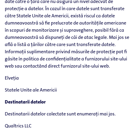
date către o țară care nu asigură un nivel adecvat de
protecție a datelor. În cazul în care datele sunt transferate
către Statele Unite ale Americii, există riscul ca datele
dumneavoastră să fie prelucrate de autoritățile americane
în scopuri de monitorizare și supraveghere, posibil fără ca
dumneavoastră să dispuneți de căi de atac legale. Mai jos se
află o listă a țărilor către care sunt transferate datele.
Informații suplimentare privind măsurile de protecție pot fi
găsite în politica de confidențialitate a furnizorului site-ului
web sau contactând direct furnizorul site-ului web.
Elveția
Statele Unite ale Americii
Destinatarii datelor
Destinatarii datelor colectate sunt enumerați mai jos.
Qualtrics LLC