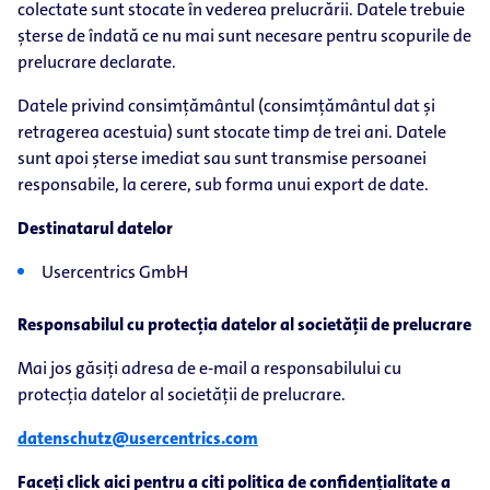
colectate sunt stocate în vederea prelucrării. Datele trebuie
șterse de îndată ce nu mai sunt necesare pentru scopurile de
prelucrare declarate.
Datele privind consimțământul (consimțământul dat și
retragerea acestuia) sunt stocate timp de trei ani. Datele
sunt apoi șterse imediat sau sunt transmise persoanei
responsabile, la cerere, sub forma unui export de date.
Destinatarul datelor
Usercentrics GmbH
Responsabilul cu protecția datelor al societății de prelucrare
Mai jos găsiți adresa de e-mail a responsabilului cu
protecția datelor al societății de prelucrare.
datenschutz@usercentrics.com
Faceți click aici pentru a citi politica de confidențialitate a