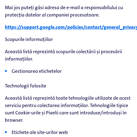
Mai jos puteți găsi adresa de e-mail a responsabilului cu
protecția datelor al companiei procesatoare.
https://support.google.com/policies/contact/general_priva
Scopurile informațiilor
Această listă reprezintă scopurile colectării și procesării
informațiilor.
Gestionarea etichetelor
Technologii folosite
Această listă reprezintă toate tehnologiile utilizate de acest
serviciu pentru colectarea informațiilor. Tehnologiile tipice
sunt Cookie-urile și Pixelii care sunt introduse/introduși în
browser.
Etichete ale site-urilor web