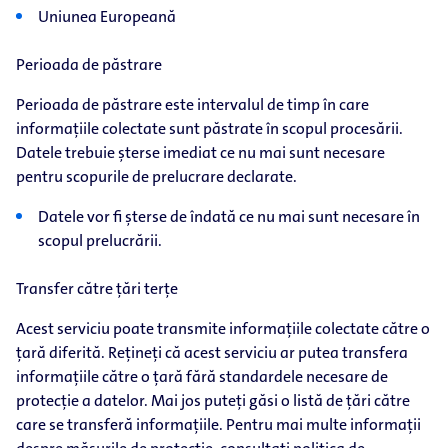
Uniunea Europeană
Perioada de păstrare
Perioada de păstrare este intervalul de timp în care
informațiile colectate sunt păstrate în scopul procesării.
Datele trebuie șterse imediat ce nu mai sunt necesare
pentru scopurile de prelucrare declarate.
Datele vor fi șterse de îndată ce nu mai sunt necesare în
scopul prelucrării.
Transfer către țări terțe
Acest serviciu poate transmite informațiile colectate către o
țară diferită. Rețineți că acest serviciu ar putea transfera
informațiile către o țară fără standardele necesare de
protecție a datelor. Mai jos puteți găsi o listă de țări către
care se transferă informațiile. Pentru mai multe informații