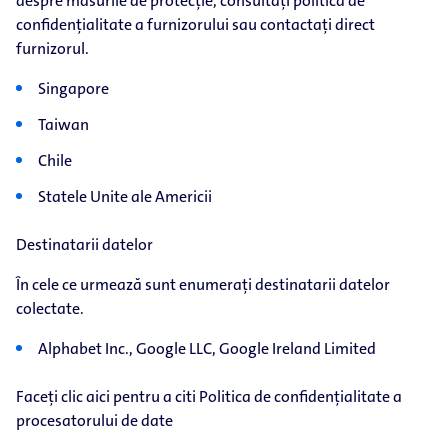
despre măsurile de protecție, consultați politica de
confidențialitate a furnizorului sau contactați direct
furnizorul.
Singapore
Taiwan
Chile
Statele Unite ale Americii
Destinatarii datelor
În cele ce urmează sunt enumerați destinatarii datelor
colectate.
Alphabet Inc., Google LLC, Google Ireland Limited
Faceți clic aici pentru a citi Politica de confidențialitate a
procesatorului de date