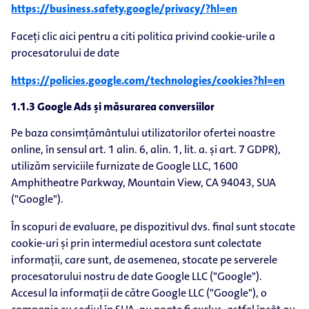
https://business.safety.google/privacy/?hl=en
Faceți clic aici pentru a citi politica privind cookie-urile a
procesatorului de date
https://policies.google.com/technologies/cookies?hl=en
1.1.3 Google Ads și măsurarea conversiilor
Pe baza consimțământului utilizatorilor ofertei noastre
online, în sensul art. 1 alin. 6, alin. 1, lit. a. și art. 7 GDPR),
utilizăm serviciile furnizate de Google LLC, 1600
Amphitheatre Parkway, Mountain View, CA 94043, SUA
("Google").
În scopuri de evaluare, pe dispozitivul dvs. final sunt stocate
cookie-uri și prin intermediul acestora sunt colectate
informații, care sunt, de asemenea, stocate pe serverele
procesatorului nostru de date Google LLC ("Google").
Accesul la informații de către Google LLC ("Google"), o