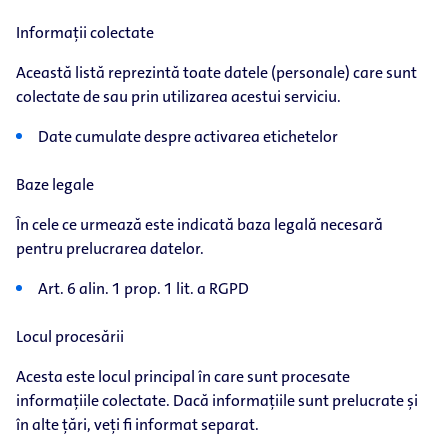
Informații colectate
Această listă reprezintă toate datele (personale) care sunt
colectate de sau prin utilizarea acestui serviciu.
Date cumulate despre activarea etichetelor
Baze legale
În cele ce urmează este indicată baza legală necesară
pentru prelucrarea datelor.
Art. 6 alin. 1 prop. 1 lit. a RGPD
Locul procesării
Acesta este locul principal în care sunt procesate
informațiile colectate. Dacă informațiile sunt prelucrate și
în alte țări, veți fi informat separat.