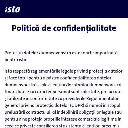
language
chevron_right
Politică de confidențialitate
Protecția datelor dumneavoastră este foarte importantă
pentru ista.
ista respectă reglementările legale privind protecția datelor
și face totul pentru a păstra confidențialitatea datelor
dumneavoastră și ale clienților/locatarilor dumneavoastră.
Toate datele cu caracter personal sunt colectate, prelucrate
și utilizate în conformitate cu prevederile Regulamentului
general privind protecția datelor (GDPR) și numai în scopul
prelucrării contractului, al îndeplinirii obligațiilor legale sau
pentru a ne proteja propriile interese comerciale legitime în
ceea ce privește consilierea și asistența clienților, precum și