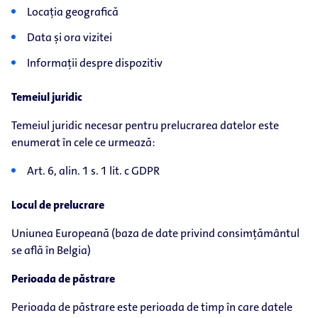
Locația geografică
Data și ora vizitei
Informații despre dispozitiv
Temeiul juridic
Temeiul juridic necesar pentru prelucrarea datelor este
enumerat în cele ce urmează:
Art. 6, alin. 1 s. 1 lit. c GDPR
Locul de prelucrare
Uniunea Europeană (baza de date privind consimțământul
se află în Belgia)
Perioada de păstrare
Perioada de păstrare este perioada de timp în care datele