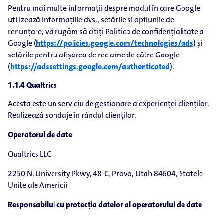
Pentru mai multe informații despre modul în care Google
utilizează informațiile dvs., setările și opțiunile de
renunțare, vă rugăm să citiți Politica de confidențialitate a
Google (
https://policies.google.com/technologies/ads
) și
setările pentru afișarea de reclame de către Google
(
https://adssettings.google.com/authenticated
).
1.1.4 Qualtrics
Acesta este un serviciu de gestionare a experienței clienților.
Realizează sondaje în rândul clienților.
Operatorul de date
Qualtrics LLC
2250 N. University Pkwy, 48-C, Provo, Utah 84604, Statele
Unite ale Americii
Responsabilul cu protecția datelor al operatorului de date