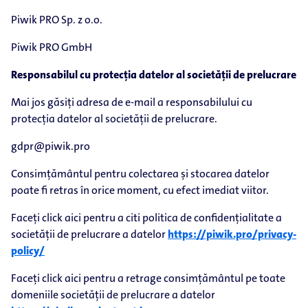
Piwik PRO Sp. z o.o.
Piwik PRO GmbH
Responsabilul cu protecția datelor al societății de prelucrare
Mai jos găsiți adresa de e-mail a responsabilului cu
protecția datelor al societății de prelucrare.
gdpr@piwik.pro
Consimțământul pentru colectarea și stocarea datelor
poate fi retras în orice moment, cu efect imediat viitor.
Faceți click aici pentru a citi politica de confidențialitate a
societății de prelucrare a datelor
https://piwik.pro/privacy-
policy/
Faceți click aici pentru a retrage consimțământul pe toate
domeniile societății de prelucrare a datelor