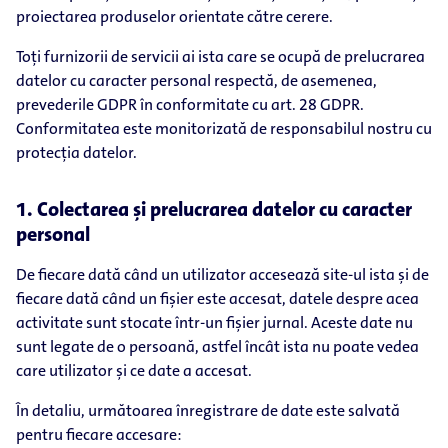
proiectarea produselor orientate către cerere.
Toți furnizorii de servicii ai ista care se ocupă de prelucrarea
datelor cu caracter personal respectă, de asemenea,
prevederile GDPR în conformitate cu art. 28 GDPR.
Conformitatea este monitorizată de responsabilul nostru cu
protecția datelor.
1. Colectarea și prelucrarea datelor cu caracter
personal
De fiecare dată când un utilizator accesează site-ul ista și de
fiecare dată când un fișier este accesat, datele despre acea
activitate sunt stocate într-un fișier jurnal. Aceste date nu
sunt legate de o persoană, astfel încât ista nu poate vedea
care utilizator și ce date a accesat.
În detaliu, următoarea înregistrare de date este salvată
pentru fiecare accesare: