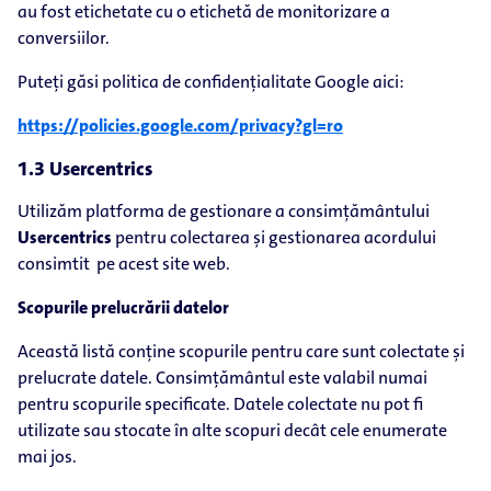
au fost etichetate cu o etichetă de monitorizare a
conversiilor.
Puteți găsi politica de confidențialitate Google aici:
https://policies.google.com/privacy?gl=ro
1.3 Usercentrics
Utilizăm platforma de gestionare a consimțământului
Usercentrics
pentru colectarea și gestionarea acordului
consimtit pe acest site web.
Scopurile prelucrării datelor
Această listă conține scopurile pentru care sunt colectate și
prelucrate datele. Consimțământul este valabil numai
pentru scopurile specificate. Datele colectate nu pot fi
utilizate sau stocate în alte scopuri decât cele enumerate
mai jos.