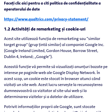
Faceți clic aici pentru a citi politica de confidențialitate a
operatorului de date
https://www.qualtrics.com/privacy-​statement/
1.2 Activități de remarketing și cookie-uri
Acest site utilizează funcția de remarketing sau “similar
target group" (grup țintă similar) al companiei Google Inc.
(Google Ireland Limited, Gordon House, Barrow Street,
Dublin 4, Ireland; „Google“).
Această funcție vă permite să vizualizați anunțuri bazate pe
interese pe paginile web ale Google Display Network. În
acest scop, un cookie este stocat în browser atunci când
vizitați un site web. Acest lucru servește la recunoașterea
dumneavoastră ca vizitator al site-ului web și la
determinarea vizitelor și a datelor de utilizare.
Potrivit informațiilor proprii ale Google, sunt stocate