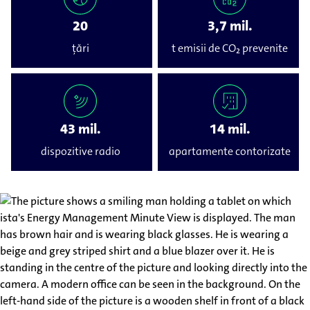
20
3,7 mil.
țări
t emisii de CO₂ prevenite
43 mil.
14 mil.
dispozitive radio
apartamente contorizate