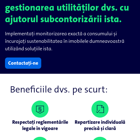
gestionarea utilităților dvs. cu
ajutorul subcontorizării ista.
Implementați monitorizarea exactă a consumului și
încurajați sustenabilitatea în imobilele dumneavoastră
utilizând soluțiile ista.
Contactați-ne
Beneficiile dvs. pe scurt:
Respectați reglementările
Repartizare individuală
legale în vigoare
precisă și clară