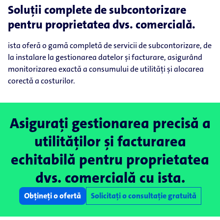
Soluții complete de subcontorizare
pentru proprietatea dvs. comercială.
ista oferă o gamă completă de servicii de subcontorizare, de
la instalare la gestionarea datelor și facturare, asigurând
monitorizarea exactă a consumului de utilități și alocarea
corectă a costurilor.
Asigurați gestionarea precisă a
utilităților și facturarea
echitabilă pentru proprietatea
dvs. comercială cu ista.
Obțineți o ofertă
Solicitați o consultație gratuită