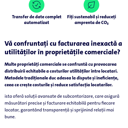
Transfer de date complet
Fiți sustenabil și reduceți
automatizat
amprenta de CO₂
Vă confruntați cu facturarea inexactă a
utilităților în proprietățile comerciale?
Multe proprietăți comerciale se confruntă cu provocarea
distribuirii echitabile a costurilor utilităților între locatari.
Metodele tradiționale duc adesea la dispute și ineficiențe,
ceea ce crește costurile și reduce satisfacția locatarilor.
ista oferă soluții avansate de subcontorizare, care asigură
măsurători precise și facturare echitabilă pentru fiecare
locatar, garantând transparență și sprijinind relații mai
bune.