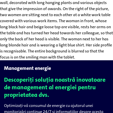
Management energie
Descoperiți soluția noastră inovatoare
de management al energiei pentru
proprietatea dvs.
Optimizați-vă consumul de energie cu ajutorul unei
monitorizări continue 24/7 și informațiilor despre acesta