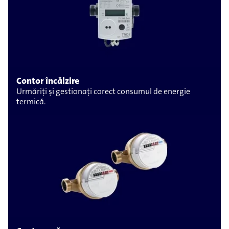
Contor încălzire
Urmăriți și gestionați corect consumul de energie
termică.