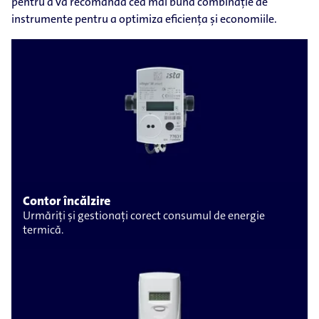
pentru a vă recomanda cea mai bună combinație de
instrumente pentru a optimiza eficiența și economiile.
Contor încălzire
Urmăriți și gestionați corect consumul de energie
termică.