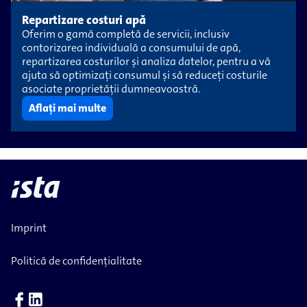
Repartizare costuri apă
Oferim o gamă completă de servicii, inclusiv
contorizarea individuală a consumului de apă,
repartizarea costurilor și analiza datelor, pentru a vă
ajuta să optimizați consumul și să reduceți costurile
asociate proprietății dumneavoastră.
Aflați mai multe
Imprint
Politică de confidențialitate