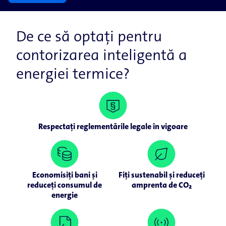
De ce să optați pentru
contorizarea inteligentă a
energiei termice?
Respectați reglementările legale în vigoare
Economisiți bani și
Fiți sustenabil și reduceți
reduceți consumul de
amprenta de CO₂
energie