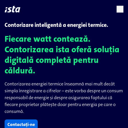
language
menu
chevron_right
Contorizare inteligentă a energiei termice.
Fiecare watt contează.
Contorizarea ista oferă soluția
digitală completă pentru
căldură.
Contorizarea energiei termice înseamnă mai mult decât
simpla înregistrare a cifrelor – este vorba despre un consum
responsabil de energie și despre asigurarea faptului că
fiecare proprietar plătește doar pentru energia pe care o
consumă.
Contactați-ne