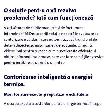
O soluție pentru a vă rezolva
problemele? Iată cum funcționează.
V-ați săturat de citirile manuale și de facturarea
interminabilă? Descoperiți soluția noastră inovatoare de
contorizare a căldurii, care automatizează transferul de
date și detectează instantaneu defecțiunile. Urmăriți
videoclipul pentru a vedea cum puteți crește eficiența și
obține informații valoroase, care vor face ca plățile excesive
pentru încălzire să devină o amintire.
Contorizarea inteligentă a energiei
termice.
Monitorizare exactă și repartizare echitabilă
Alocarea exactă a costurilor pentru energie termică începe