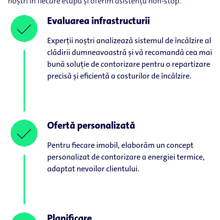
noștri în fiecare etapă și oferim asistență non-stop.
Evaluarea infrastructurii
Experții noștri analizează sistemul de încălzire al
clădirii dumneavoastră și vă recomandă cea mai
bună soluție de contorizare pentru o repartizare
precisă și eficientă a costurilor de încălzire.
Ofertă personalizată
Pentru fiecare imobil, elaborăm un concept
personalizat de contorizare a energiei termice,
adaptat nevoilor clientului.
Planificare