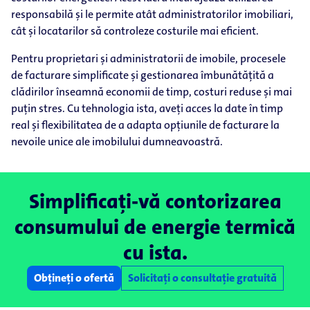
responsabilă și le permite atât administratorilor imobiliari,
cât și locatarilor să controleze costurile mai eficient.
Pentru proprietari și administratorii de imobile, procesele
de facturare simplificate și gestionarea îmbunătățită a
clădirilor înseamnă economii de timp, costuri reduse și mai
puțin stres. Cu tehnologia ista, aveți acces la date în timp
real și flexibilitatea de a adapta opțiunile de facturare la
nevoile unice ale imobilului dumneavoastră.
Simplificați-vă contorizarea
consumului de energie termică
cu ista.
Obțineți o ofertă
Solicitați o consultație gratuită