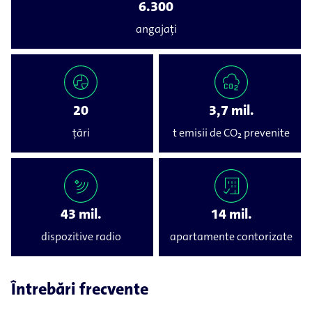
6.300
angajați
20
3,7 mil.
țări
t emisii de CO₂ prevenite
43 mil.
14 mil.
dispozitive radio
apartamente contorizate
Întrebări frecvente