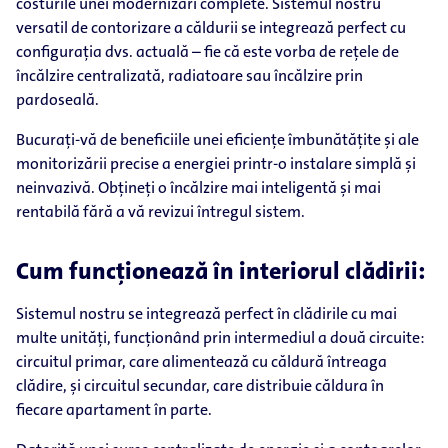
costurile unei modernizări complete. Sistemul nostru
versatil de contorizare a căldurii se integrează perfect cu
configurația dvs. actuală – fie că este vorba de rețele de
încălzire centralizată, radiatoare sau încălzire prin
pardoseală.
Bucurați-vă de beneficiile unei eficiențe îmbunătățite și ale
monitorizării precise a energiei printr-o instalare simplă și
neinvazivă. Obțineți o încălzire mai inteligentă și mai
rentabilă fără a vă revizui întregul sistem.
Cum funcționează în interiorul clădirii:
Sistemul nostru se integrează perfect în clădirile cu mai
multe unități, funcționând prin intermediul a două circuite:
circuitul primar, care alimentează cu căldură întreaga
clădire, și circuitul secundar, care distribuie căldura în
fiecare apartament în parte.