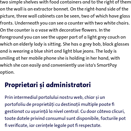
Proprietari și administratori
Prin intermediul portalului nostru web, chiar și un
portofoliu de proprietăți cu destinații multiple poate fi
gestionat cu ușurință la nivel central. Cu doar câteva clicuri,
toate datele privind consumul sunt disponibile, facturile pot
fi verificate, iar cerințele legale pot fi respectate.