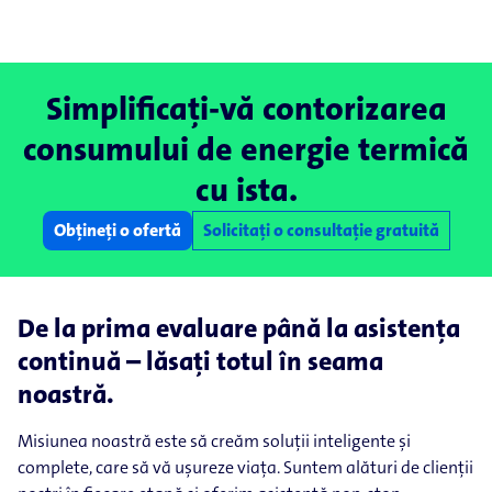
Simplificați-vă contorizarea
consumului de energie termică
cu ista.
Obțineți o ofertă
Solicitați o consultație gratuită
De la prima evaluare până la asistența
continuă – lăsați totul în seama
noastră.
Misiunea noastră este să creăm soluții inteligente și
complete, care să vă ușureze viața. Suntem alături de clienții