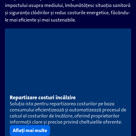
impactului asupra mediului, îmbunătățesc situația sanitară
și siguranța clădirilor și reduc costurile energetice, făcându-
le mai eficiente și mai sustenabile.
Repartizare costuri încălzire
Soluția ista pentru repartizarea costurilor pe baza
consumului eficientizează și automatizează procesul de
calcul al costurilor de încălzire, oferind proprietarilor
informații clare și precise privind cheltuielile aferente.
Aflați mai multe