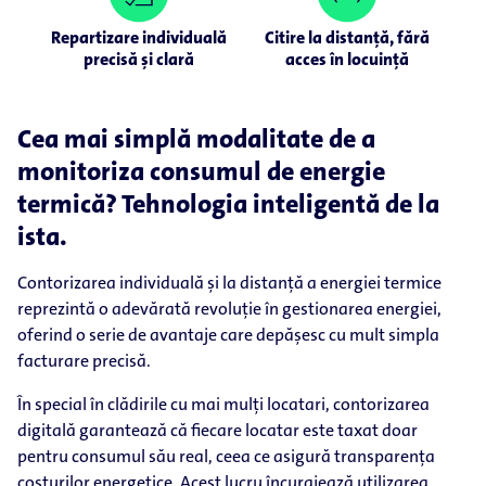
Repartizare individuală
Citire la distanță, fără
precisă și clară
acces în locuință
Cea mai simplă modalitate de a
monitoriza consumul de energie
termică? Tehnologia inteligentă de la
ista.
Contorizarea individuală și la distanță a energiei termice
reprezintă o adevărată revoluție în gestionarea energiei,
oferind o serie de avantaje care depășesc cu mult simpla
facturare precisă.
În special în clădirile cu mai mulți locatari, contorizarea
digitală garantează că fiecare locatar este taxat doar
pentru consumul său real, ceea ce asigură transparența
costurilor energetice. Acest lucru încurajează utilizarea