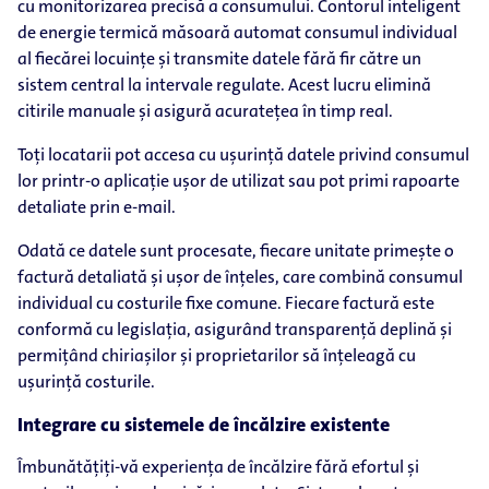
cu monitorizarea precisă a consumului. Contorul inteligent
de energie termică măsoară automat consumul individual
al fiecărei locuințe și transmite datele fără fir către un
sistem central la intervale regulate. Acest lucru elimină
citirile manuale și asigură acuratețea în timp real.
Toți locatarii pot accesa cu ușurință datele privind consumul
lor printr-o aplicație ușor de utilizat sau pot primi rapoarte
detaliate prin e-mail.
Odată ce datele sunt procesate, fiecare unitate primește o
factură detaliată și ușor de înțeles, care combină consumul
individual cu costurile fixe comune. Fiecare factură este
conformă cu legislația, asigurând transparență deplină și
permițând chiriașilor și proprietarilor să înțeleagă cu
ușurință costurile.
Integrare cu sistemele de încălzire existente
Îmbunătățiți-vă experiența de încălzire fără efortul și