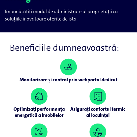
Îmbunătățiți modul de administrare al proprietății cu
soluțiile inovatoare oferite de ista.
Beneficiile dumneavoastră:
Monitorizare și control prin webportal dedicat
Optimizați performanța
Asigurați confortul termic
energetică a imobilelor
al locuinței