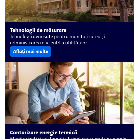
Tehnologii de măsurare
Tehnologii avansate pentru monitorizarea și
administrarea eficientă a utilităților.
Aflați mai multe
Contorizare energie termică
Monitorizați și gestionați eficient consumul de energie