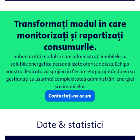
Transformați modul în care
monitorizați și repartizați
consumurile.
Îmbunătățiți modul în care administrați imobilele cu
soluțiile energetice personalizate oferite de ista. Echipa
noastră dedicată vă sprijină în fiecare etapă, ajutându-​vă să
gestionați cu ușurință complexitatea administrării energiei
și a imobilelor.
Contactați-ne acum
Date & statistici