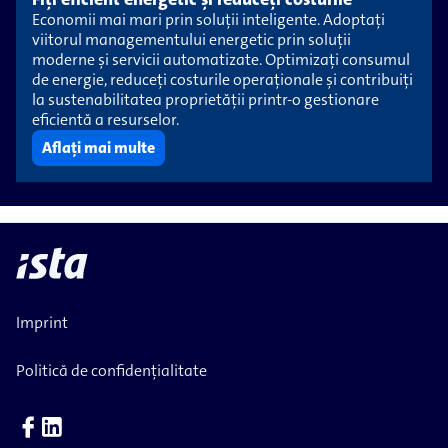
Economii mai mari prin soluții inteligente. Adoptați
viitorul managementului energetic prin soluții
moderne și servicii automatizate. Optimizați consumul
de energie, reduceți costurile operaționale și contribuiți
la sustenabilitatea proprietății printr-o gestionare
eficientă a resurselor.
Aflați mai multe
Imprint
Politică de confidențialitate