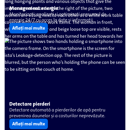
Management energie
Monitorizați, analizați și optimizați consumul de
energie 24/7 cu acces la date și informații.
Aflați mai multe
Detectare pierderi
Detectare automată a pierderilor de apă pentru
prevenirea daunelor și a costurilor neprevăzute.
Aflați mai multe