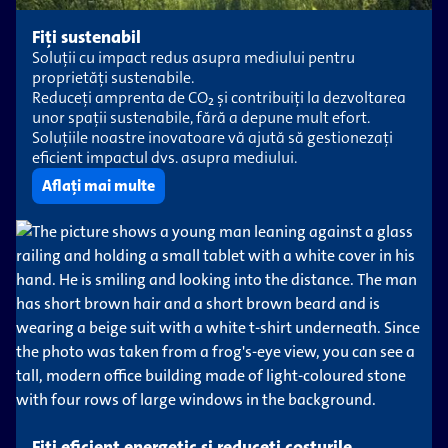
Fiți sustenabil
Soluții cu impact redus asupra mediului pentru
proprietăți sustenabile.
Reduceți amprenta de CO₂ și contribuiți la dezvoltarea
unor spații sustenabile, fără a depune mult efort.
Soluțiile noastre inovatoare vă ajută să gestionezați
eficient impactul dvs. asupra mediului.
Aflați mai multe
Fiți eficient energetic și reduceți costurile