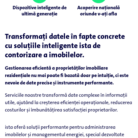
Dispozitive inteligente de
Acoperire națională
ultimă generație
oriunde v-ați afla
Transformați datele în fapte concrete
cu soluțiile inteligente ista de
contorizare a imobilelor.
Gestionarea eficientă a proprietăților imobiliare
rezidențiale nu mai poate fi bazată doar pe intuiție, ci este
nevoie de date precise și instrumente performante.
Serviciile noastre transformă date complexe în informații
utile, ajutând la creșterea eficienței operaționale, reducerea
costurilor și îmbunătățirea satisfacției proprietarilor.
ista oferă soluții performante pentru administrarea
imobilelor și managementul energiei, special dezvoltate