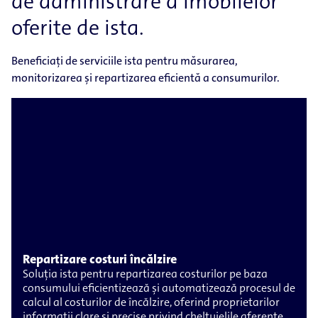
de administrare a imobilelor
oferite de ista.
Beneficiați de serviciile ista pentru măsurarea,
monitorizarea și repartizarea eficientă a consumurilor.
Repartizare costuri încălzire
Soluția ista pentru repartizarea costurilor pe baza
consumului eficientizează și automatizează procesul de
calcul al costurilor de încălzire, oferind proprietarilor
informații clare și precise privind cheltuielile aferente.