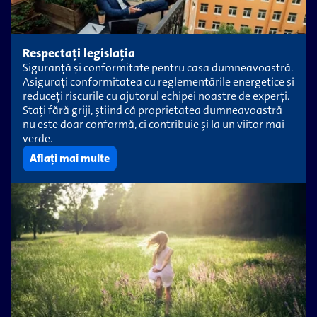
Respectați legislația
Siguranță și conformitate pentru casa dumneavoastră.
Asigurați conformitatea cu reglementările energetice și
reduceți riscurile cu ajutorul echipei noastre de experți.
Stați fără griji, știind că proprietatea dumneavoastră
nu este doar conformă, ci contribuie și la un viitor mai
verde.
Aflați mai multe