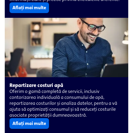
Aflați mai multe
Repartizare costuri apă
Oferim o gamă completă de servicii, inclusiv
contorizarea individuală a consumului de apă,
repartizarea costurilor și analiza datelor, pentru a vă
ajuta să optimizați consumul și să reduceți costurile
asociate proprietății dumneavoastră.
Aflați mai multe