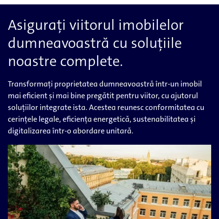
Asigurați viitorul imobilelor
dumneavoastră cu soluțiile
noastre complete.
Transformați proprietatea dumneavoastră într-un imobil
mai eficient și mai bine pregătit pentru viitor, cu ajutorul
soluțiilor integrate ista. Acestea reunesc conformitatea cu
cerințele legale, eficiența energetică, sustenabilitatea și
digitalizarea într-o abordare unitară.