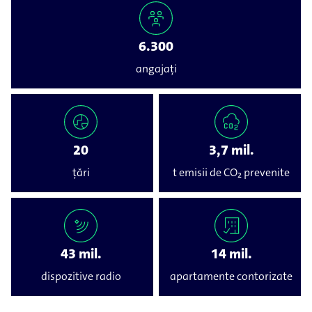
6.300
angajați
20
3,7 mil.
țări
t emisii de CO₂ prevenite
43 mil.
14 mil.
dispozitive radio
apartamente contorizate