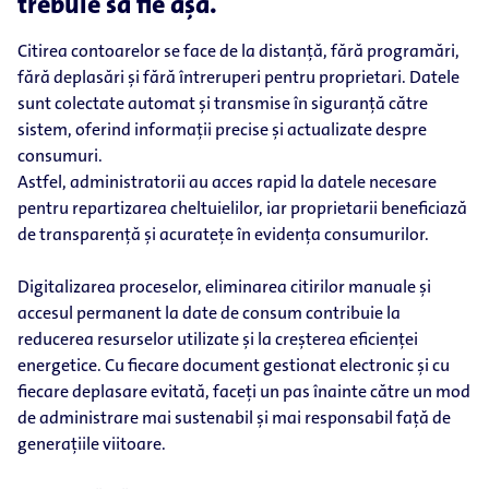
trebuie să fie așa.
Citirea contoarelor se face de la distanță, fără programări,
fără deplasări și fără întreruperi pentru proprietari. Datele
sunt colectate automat și transmise în siguranță către
sistem, oferind informații precise și actualizate despre
consumuri.
Astfel, administratorii au acces rapid la datele necesare
pentru repartizarea cheltuielilor, iar proprietarii beneficiază
de transparență și acuratețe în evidența consumurilor.
Digitalizarea proceselor, eliminarea citirilor manuale și
accesul permanent la date de consum contribuie la
reducerea resurselor utilizate și la creșterea eficienței
energetice. Cu fiecare document gestionat electronic și cu
fiecare deplasare evitată, faceți un pas înainte către un mod
de administrare mai sustenabil și mai responsabil față de
generațiile viitoare.