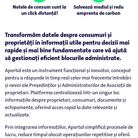
Notele de consum sunt la
Salvează mediul și redu
un click distanță!
amprenta de carbon
Transformăm datele despre consumuri și
proprietăți în informații utile pentru decizii mai
rapide și mai bine fundamentate care vă ajută
să gestionați eficient blocurile administrate.
Aportal este un instrument funcțional și inovator, conceput
pentru a răspunde în timp real celor mai frecvente întrebări
și nevoi ale Președinților și Administratorilor de Asociații de
proprietari. Platforma centralizează într-un singur loc
informațiile despre proprietari, consumuri, documente și
echipamente, oferind acces rapid la date relevante și
actualizate.
Prin integrarea informațiilor, Aportal simplifică procesele de
lucru, reduce timpul alocat operațiunilor repetitive și oferă