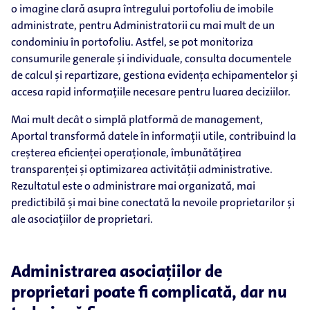
o imagine clară asupra întregului portofoliu de imobile
administrate, pentru Administratorii cu mai mult de un
condominiu în portofoliu. Astfel, se pot monitoriza
consumurile generale și individuale, consulta documentele
de calcul și repartizare, gestiona evidența echipamentelor și
accesa rapid informațiile necesare pentru luarea deciziilor.
Mai mult decât o simplă platformă de management,
Aportal transformă datele în informații utile, contribuind la
creșterea eficienței operaționale, îmbunătățirea
transparenței și optimizarea activității administrative.
Rezultatul este o administrare mai organizată, mai
predictibilă și mai bine conectată la nevoile proprietarilor și
ale asociațiilor de proprietari.
Administrarea asociațiilor de
proprietari poate fi complicată, dar nu