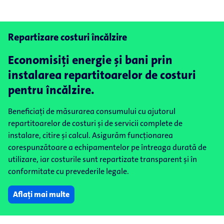
Repartizare costuri încălzire
Economisiți energie și bani prin
instalarea repartitoarelor de costuri
pentru încălzire.
Beneficiați de măsurarea consumului cu ajutorul
repartitoarelor de costuri și de servicii complete de
instalare, citire și calcul. Asigurăm funcționarea
corespunzătoare a echipamentelor pe întreaga durată de
utilizare, iar costurile sunt repartizate transparent și în
conformitate cu prevederile legale.
Aflați mai multe