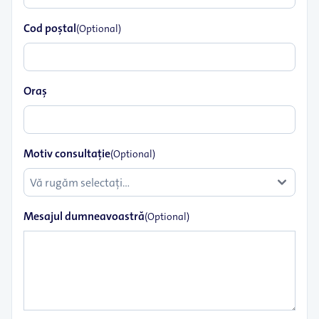
Cod poştal
(Optional)
Oraş
Motiv consultație
(Optional)
Mesajul dumneavoastră
(Optional)