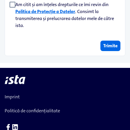
Am citit și am înțeles drepturile ce îmi revin din
Politica de Protecție a Datelor
. Consimt la
transmiterea și prelucrarea datelor mele de către
ista.
Trimite
Imprint
Politică de confidențialitate