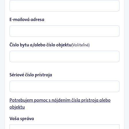
E-mailová adresa
Číslo bytu a/alebo číslo objektu
(Voliteľné)
Sériové číslo prístroja
Potrebujem pomoc s nájdením čísla prístroja alebo
objektu
Vaša správa