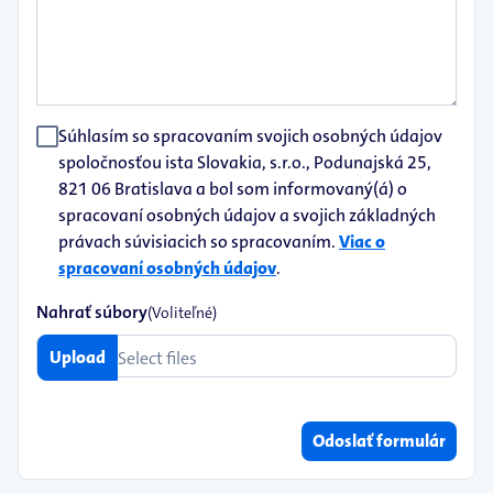
Súhlasím so spracovaním svojich osobných údajov
spoločnosťou ista Slovakia, s.r.o., Podunajská 25,
821 06 Bratislava a bol som informovaný(á) o
spracovaní osobných údajov a svojich základných
právach súvisiacich so spracovaním.
Viac o
spracovaní osobných údajov
.
Nahrať súbory
(Voliteľné)
Upload
Select files
Odoslať formulár