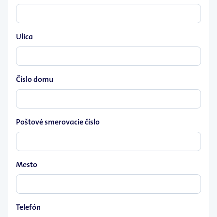
Ulica
Číslo domu
Poštové smerovacie číslo
Mesto
Telefón