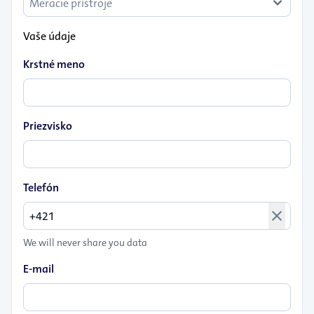
Vaše údaje
Krstné meno
Priezvisko
Telefón
close
We will never share you data
E-mail