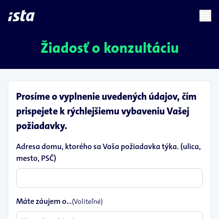
language
menu
chevron_right
Žiadosť o konzultáciu
Prosíme o vyplnenie uvedených údajov, čím
prispejete k rýchlejšiemu vybaveniu Vašej
požiadavky.
Adresa domu, ktorého sa Vaša požiadavka týka. (ulica,
mesto, PSČ)
Máte záujem o...
(Voliteľné)