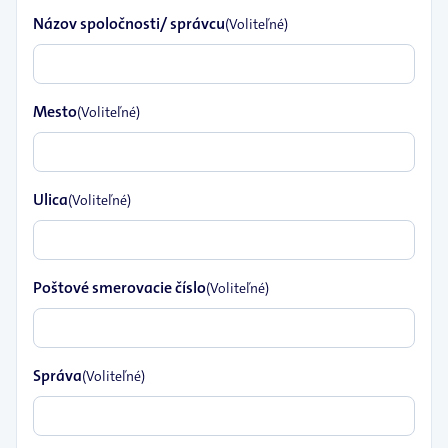
Názov spoločnosti/ správcu
(Voliteľné)
Mesto
(Voliteľné)
Ulica
(Voliteľné)
Poštové smerovacie číslo
(Voliteľné)
Správa
(Voliteľné)