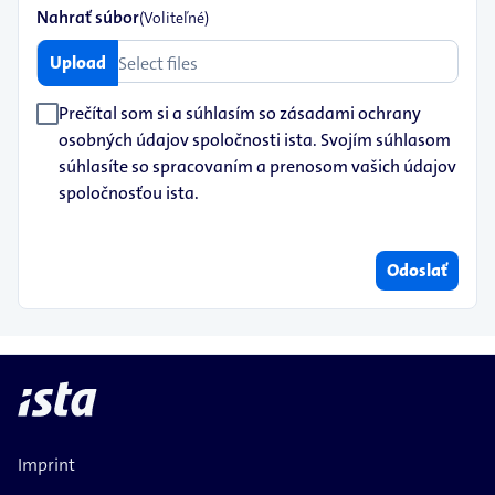
Nahrať súbor
(Voliteľné)
Upload
Select files
Prečítal som si a súhlasím so zásadami ochrany
osobných údajov spoločnosti ista. Svojím súhlasom
súhlasíte so spracovaním a prenosom vašich údajov
spoločnosťou ista.
Odoslať
Imprint