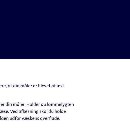
ere, at din måler er blevet aflæst
er din måler. Holder du lommelygten
læse. Ved aflæsning skal du holde
kalaen udfor væskens overflade.