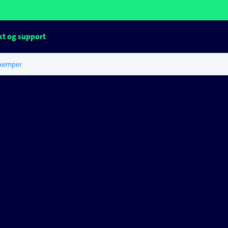
t og support
xemper