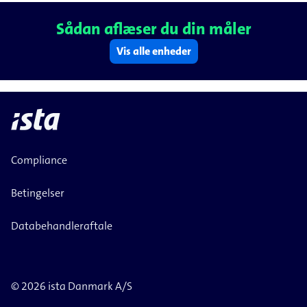
Sådan aflæser du din måler
Vis alle enheder
Compliance
Betingelser
Databehandleraftale
© 2026 ista Danmark A/S