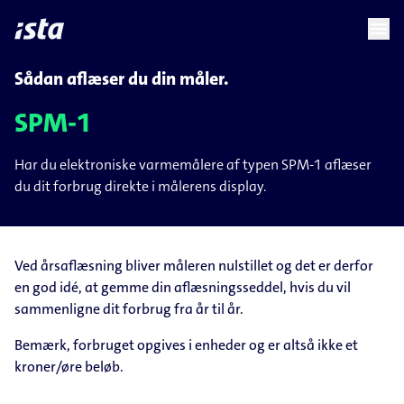
language
menu
chevron_right
Sådan aflæser du din måler.
SPM-1
Har du elektroniske varmemålere af typen SPM-1 aflæser
du dit forbrug direkte i målerens display.
Ved årsaflæsning bliver måleren nulstillet og det er derfor
en god idé, at gemme din aflæsningsseddel, hvis du vil
sammenligne dit forbrug fra år til år.
Bemærk, forbruget opgives i enheder og er altså ikke et
kroner/øre beløb.