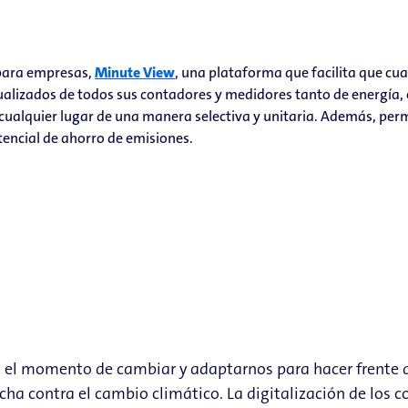
 para empresas,
Minute View
, una plataforma que facilita que cu
alizados de todos sus contadores y medidores tanto de energía, 
cualquier lugar de una manera selectiva y unitaria. Además, perm
tencial de ahorro de emisiones.
s el momento de cambiar y adaptarnos para hacer frente a
cha contra el cambio climático. La digitalización de los