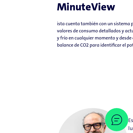
MinuteView
ista cuenta también con un sistema
valores de consumo detallados y actu
y frío en cualquier momento y desde 
balance de CO2 para identificar el po
E
lu