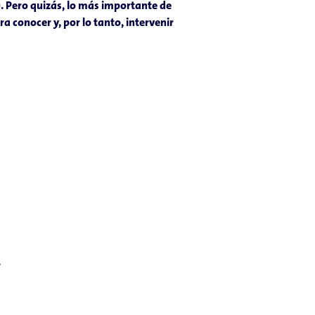
). Pero quizás, lo más importante de
a conocer y, por lo tanto, intervenir
.