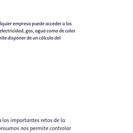
alquier empresa puede acceder a los
electricidad, gas, agua como de calor
ite disponer de un cálculo del
 los importantes retos de la
 consumos nos permite controlar