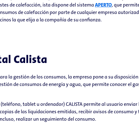
stes de calefacción, ista dispone del sistema
APERTO
, que permite
nsumos de calefacción por parte de cualquier empresa autorizad
cinos la que elija a la compañía de su confianza.
al Calista
para la gestión de los consumos, la empresa pone a su disposición
estión de consumos de energía y agua, que permite conocer el ga
 (teléfono, tablet u ordenador) CALISTA permite al usuario enviar 
opias de las liquidaciones emitidas, recibir avisos de consumo y f
incluso, realizar un seguimiento del consumo.