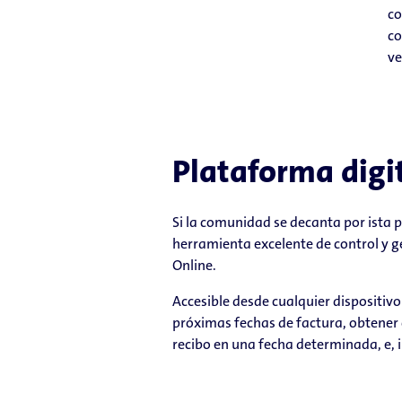
co
co
ve
Plataforma digit
Si la comunidad se decanta por ista 
herramienta excelente de control y g
Online.
Accesible desde cualquier dispositivo
próximas fechas de factura, obtener c
recibo en una fecha determinada, e, 