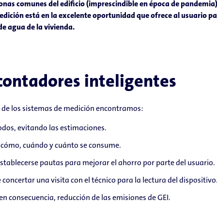
s zonas comunes del edificio (imprescindible en época de pandemia
medición está en la excelente oportunidad que ofrece al usuario par
 de agua de la vivienda.
contadores inteligentes
ón de los sistemas de medición encontramos:
odos, evitando las estimaciones.
r cómo, cuándo y cuánto se consume.
stablecerse pautas para mejorar el ahorro por parte del usuario.
e concertar una visita con el técnico para la lectura del dispositivo
 en consecuencia, reducción de las emisiones de GEI.