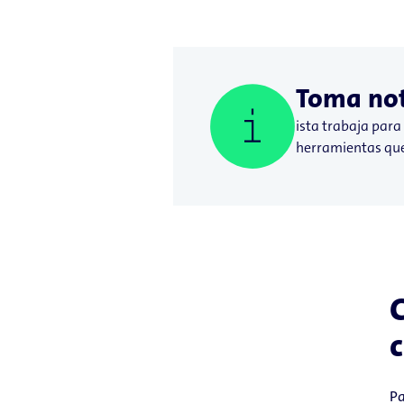
Toma no
ista trabaja para
herramientas que 
c
Pa