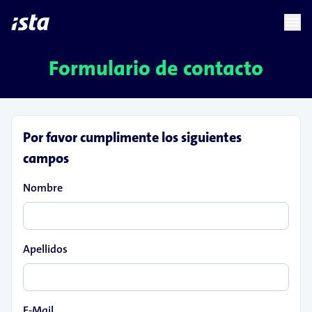
language
menu
chevron_right
Formulario de contacto
Por favor cumplimente los siguientes
campos
Nombre
Apellidos
E-Mail