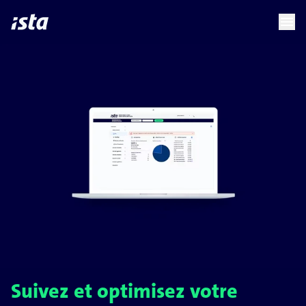
language
menu
chevron_right
Suivez et optimisez votre