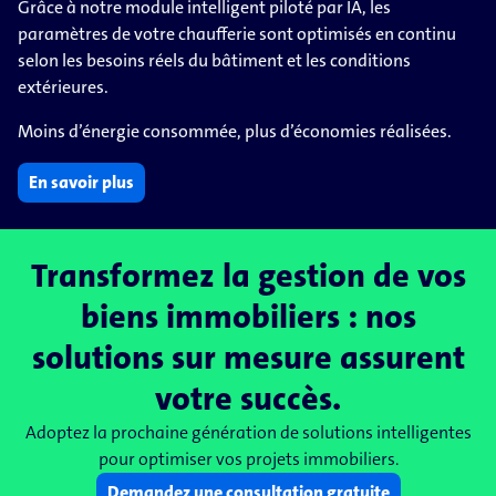
Grâce à notre module intelligent piloté par IA, les
paramètres de votre chaufferie sont optimisés en continu
selon les besoins réels du bâtiment et les conditions
extérieures.
Moins d’énergie consommée, plus d’économies réalisées.
En savoir plus
Transformez la gestion de vos
biens immobiliers : nos
solutions sur mesure assurent
votre succès.
Adoptez la prochaine génération de solutions intelligentes
pour optimiser vos projets immobiliers.
Demandez une consultation gratuite