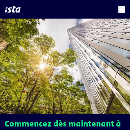
language
menu
chevron_right
Commencez dès maintenant à