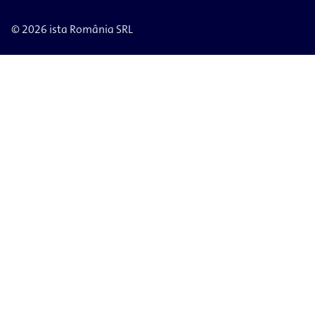
© 2026 ista România SRL