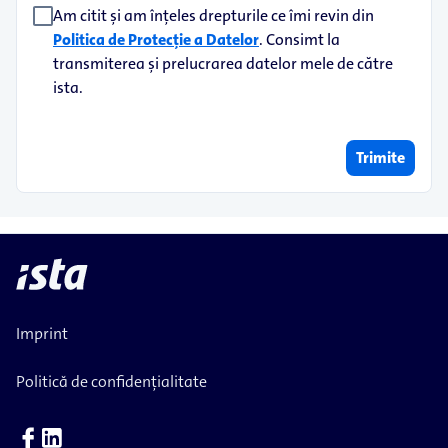
Am citit și am înțeles drepturile ce îmi revin din
Politica de Protecție a Datelor
. Consimt la
transmiterea și prelucrarea datelor mele de către
ista.
Trimite
Imprint
Politică de confidențialitate