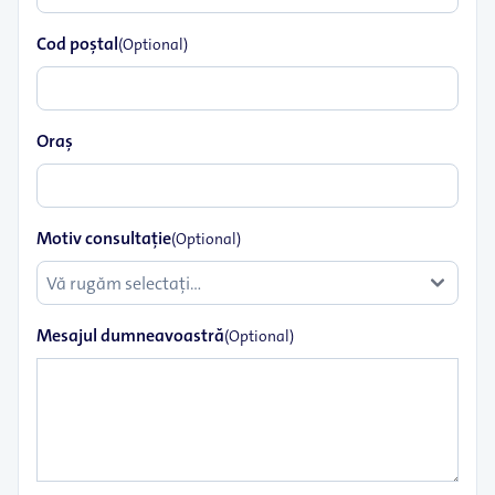
Cod poştal
(Optional)
Oraş
Motiv consultație
(Optional)
Mesajul dumneavoastră
(Optional)