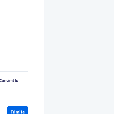
 Consimt la
Trimite