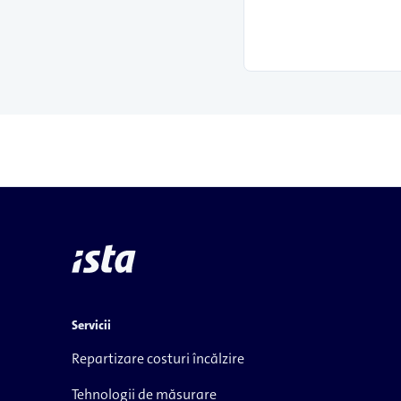
Servicii
Repartizare costuri încălzire
Tehnologii de măsurare