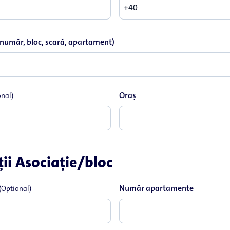
 număr, bloc, scară, apartament)
Oraş
onal)
ii Asociaţie/bloc
Număr apartamente
(Optional)