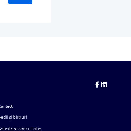
Contact
Sedii și birouri
Solicitare consultație